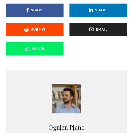
SHARE
SHARE
SUBMIT
EMAIL
SHARE
Ognjen Pjano