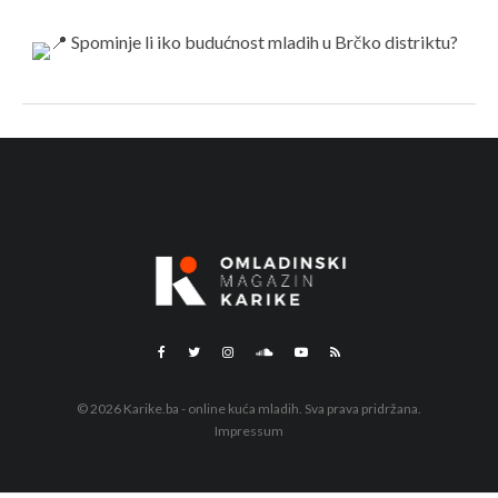
© 2026 Karike.ba - online kuća mladih. Sva prava pridržana.
Impressum