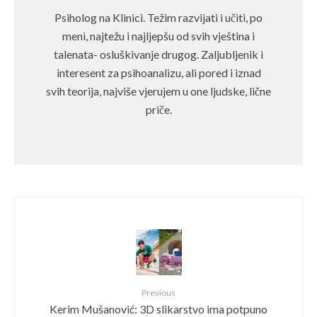
Psiholog na Klinici. Težim razvijati i učiti, po
meni, najtežu i najljepšu od svih vještina i
talenata- osluškivanje drugog. Zaljubljenik i
interesent za psihoanalizu, ali pored i iznad
svih teorija, najviše vjerujem u one ljudske, lične
priče.
Previous
Kerim Mušanović: 3D slikarstvo ima potpuno