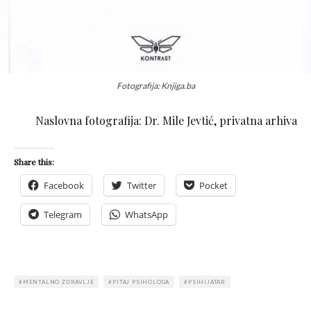
Fotografija: Knjiga.ba
Naslovna fotografija: Dr. Mile Jevtić, privatna arhiva
Share this:
Facebook
Twitter
Pocket
Telegram
WhatsApp
MENTALNO ZDRAVLJE
PITAJ PSIHOLOGA
PSIHIJATAR