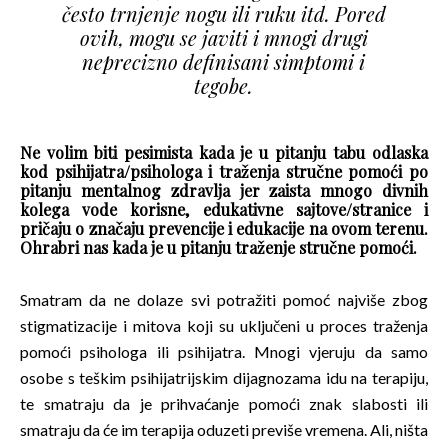
često trnjenje nogu ili ruku itd. Pored
ovih, mogu se javiti i mnogi drugi
neprecizno definisani simptomi i
tegobe.
Ne volim biti pesimista kada je u pitanju tabu odlaska
kod psihijatra/psihologa i traženja stručne pomoći po
pitanju mentalnog zdravlja jer zaista mnogo divnih
kolega vode korisne, edukativne sajtove/stranice i
pričaju o značaju prevencije i edukacije na ovom terenu.
Ohrabri nas kada je u pitanju traženje stručne pomoći.
Smatram da ne dolaze svi potražiti pomoć najviše zbog
stigmatizacije i mitova koji su uključeni u proces traženja
pomoći psihologa ili psihijatra. Mnogi vjeruju da samo
osobe s teškim psihijatrijskim dijagnozama idu na terapiju,
te smatraju da je prihvaćanje pomoći znak slabosti ili
smatraju da će im terapija oduzeti previše vremena. Ali, ništa