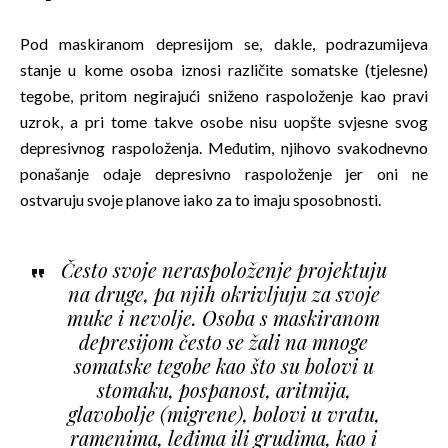
Pod maskiranom depresijom se, dakle, podrazumijeva
stanje u kome osoba iznosi različite somatske (tjelesne)
tegobe, pritom negirajući sniženo raspoloženje kao pravi
uzrok, a pri tome takve osobe nisu uopšte svjesne svog
depresivnog raspoloženja. Međutim, njihovo svakodnevno
ponašanje odaje depresivno raspoloženje jer oni ne
ostvaruju svoje planove iako za to imaju sposobnosti.
Često svoje neraspoloženje projektuju
na druge, pa njih okrivljuju za svoje
muke i nevolje. Osoba s maskiranom
depresijom često se žali na mnoge
somatske tegobe kao što su bolovi u
stomaku, pospanost, aritmija,
glavobolje (migrene), bolovi u vratu,
ramenima, leđima ili grudima, kao i