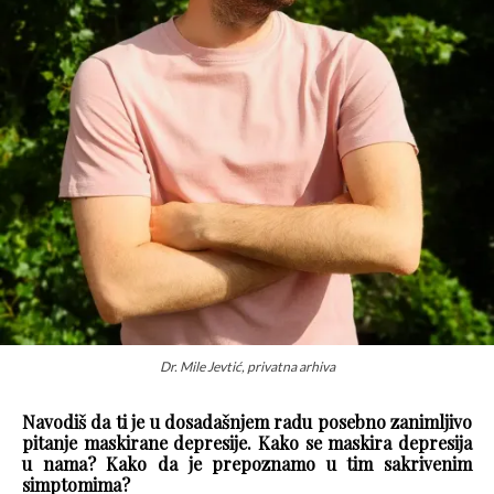
Dr. Mile Jevtić, privatna arhiva
Navodiš da ti je u dosadašnjem radu posebno zanimljivo
pitanje maskirane depresije. Kako se maskira depresija
u nama? Kako da je prepoznamo u tim sakrivenim
simptomima?