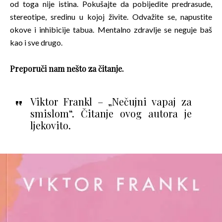
od toga nije istina. Pokušajte da pobijedite predrasude,
stereotipe, sredinu u kojoj živite. Odvažite se, napustite
okove i inhibicije tabua. Mentalno zdravlje se neguje baš
kao i sve drugo.
Preporuči nam nešto za čitanje.
Viktor Frankl – „Nečujni vapaj za
smislom“. Čitanje ovog autora je
ljekovito.