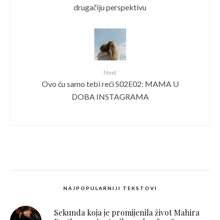
drugačiju perspektivu
Next
Ovo ću samo tebi reći S02E02: MAMA U
DOBA INSTAGRAMA
NAJPOPULARNIJI TEKSTOVI
Sekunda koja je promijenila život Mahira