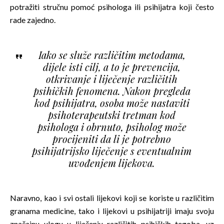
potražiti stručnu pomoć psihologa ili psihijatra koji često
rade zajedno.
Iako se služe različitim metodama,
dijele isti cilj, a to je prevencija,
otkrivanje i liječenje različitih
psihičkih fenomena. Nakon pregleda
kod psihijatra, osoba može nastaviti
psihoterapeutski tretman kod
psihologa i obrnuto, psiholog može
procijeniti da li je potrebno
psihijatrijsko liječenje s eventualnim
uvođenjem lijekova.
Naravno, kao i svi ostali lijekovi koji se koriste u različitim
granama medicine, tako i lijekovi u psihijatriji imaju svoju
značajnu ulogu u liječenju različitih psihičkih tegoba, uz