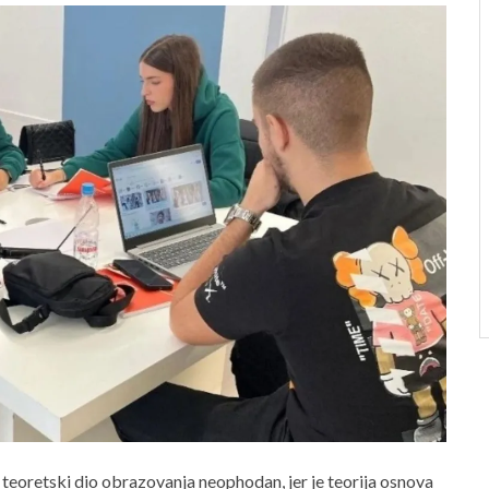
 teoretski dio obrazovanja neophodan, jer je teorija osnova