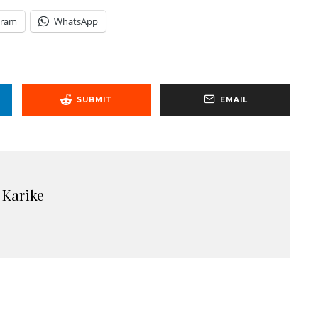
gram
WhatsApp
SUBMIT
EMAIL
 Karike