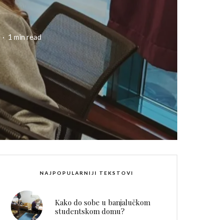
·
1 min read
NAJPOPULARNIJI TEKSTOVI
Kako do sobe u banjalučkom
studentskom domu?