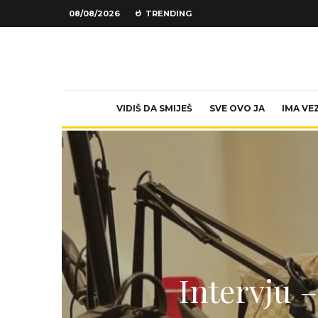
08/08/2026
TRENDING
VIDIŠ DA SMIJEŠ
SVE OVO JA
IMA VE
Intervju 