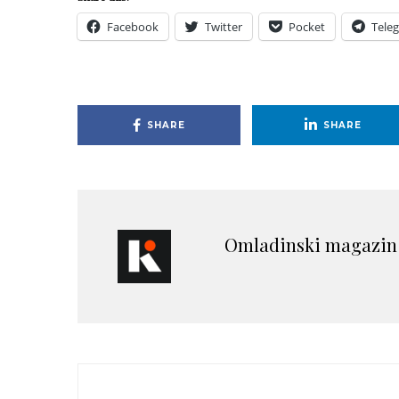
Facebook
Twitter
Pocket
Tele
SHARE
SHARE
Omladinski magazin