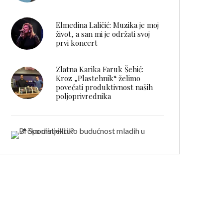
Elmedina Laličić: Muzika je moj
život, a san mi je održati svoj
prvi koncert
Zlatna Karika Faruk Šehić:
Kroz „Plastehnik“ želimo
povećati produktivnost naših
poljoprivrednika