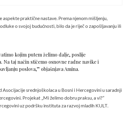
e aspekte praktične nastave. Prema njenom mišljenju,
uke o svojoj budućnosti, bilo da je riječ o zapošljavanju ili
timo kojim putem želimo dalje, poslije
. Na taj način stičemo osnovne radne navike i
bavljanju poslova,”
objašnjava Amina.
red Asocijacije srednjoškolaca u Bosni i Hercegovini u saradnji
cegovini. Projekat „Mi želimo dobru praksu, a vi?“
rcegovini uz podršku instituta za razvoj mladih KULT.