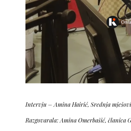
Omla
Intervju – Amina Hairić, Srednja mješovi
Razgovarala: Amina Omerbašić, članica 