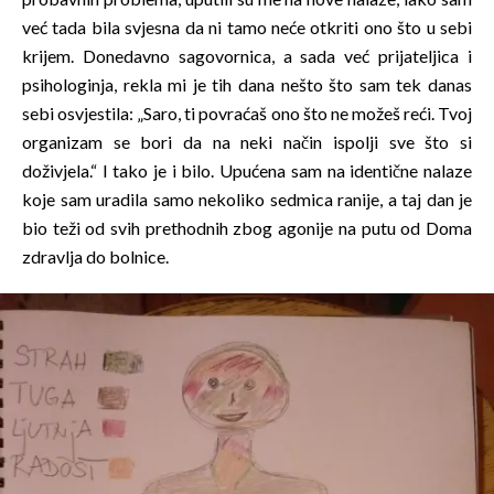
već tada bila svjesna da ni tamo neće otkriti ono što u sebi
krijem. Donedavno sagovornica, a sada već prijateljica i
psihologinja, rekla mi je tih dana nešto što sam tek danas
sebi osvjestila: „Saro, ti povraćaš ono što ne možeš reći. Tvoj
organizam se bori da na neki način ispolji sve što si
doživjela.“ I tako je i bilo. Upućena sam na identične nalaze
koje sam uradila samo nekoliko sedmica ranije, a taj dan je
bio teži od svih prethodnih zbog agonije na putu od Doma
zdravlja do bolnice.