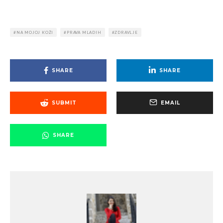
NA MOJOJ KOŽI
PRAVA MLADIH
ZDRAVLJE
SHARE
SHARE
SUBMIT
EMAIL
SHARE