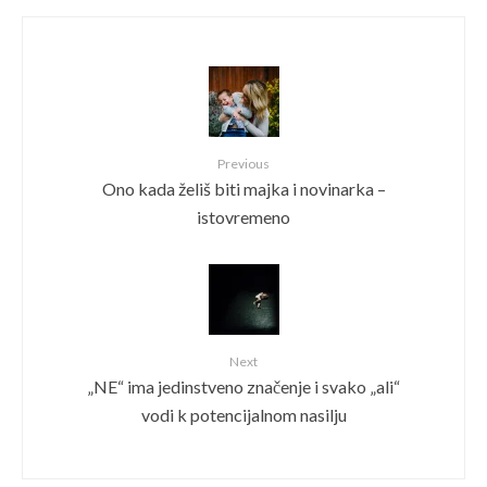
Previous
Ono kada želiš biti majka i novinarka –
istovremeno
Next
„NE“ ima jedinstveno značenje i svako „ali“
vodi k potencijalnom nasilju