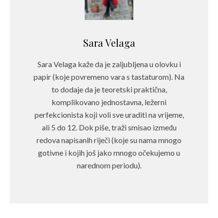
Sara Velaga
Sara Velaga kaže da je zaljubljena u olovku i
papir (koje povremeno vara s tastaturom). Na
to dodaje da je teoretski praktična,
komplikovano jednostavna, ležerni
perfekcionista koji voli sve uraditi na vrijeme,
ali 5 do 12. Dok piše, traži smisao između
redova napisanih riječi (koje su nama mnogo
gotivne i kojih još jako mnogo očekujemo u
narednom periodu).