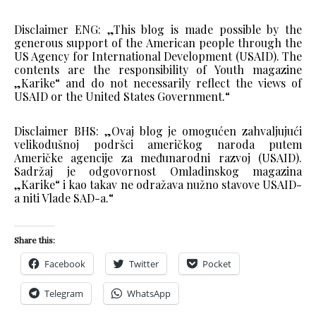
Disclaimer ENG: „This blog is made possible by the
generous support of the American people through the
US Agency for International Development (USAID). The
contents are the responsibility of Youth magazine
„Karike“ and do not necessarily reflect the views of
USAID or the United States Government.“
Disclaimer BHS: „Ovaj blog je omogućen zahvaljujući
velikodušnoj podršci američkog naroda putem
Američke agencije za međunarodni razvoj (USAID).
Sadržaj je odgovornost Omladinskog magazina
„Karike“ i kao takav ne odražava nužno stavove USAID-
a niti Vlade SAD-a.“
Share this:
Facebook
Twitter
Pocket
Telegram
WhatsApp