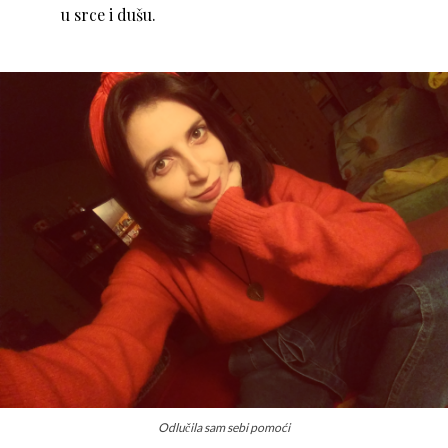
u srce i dušu.
Odlučila sam sebi pomoći