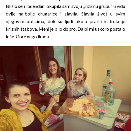
Bližio se i rođendan, okupila sam svoju „rizičnu grupu“ u vidu
dvije najbolje drugarice i slavila. Slavila život u svim
njegovim oblicima, dok su ljudi okolo pratili instrukcije
kriznih štabova. Meni je bilo dobro. Da bi mi uskoro postalo
loše. Gore nego ikada.