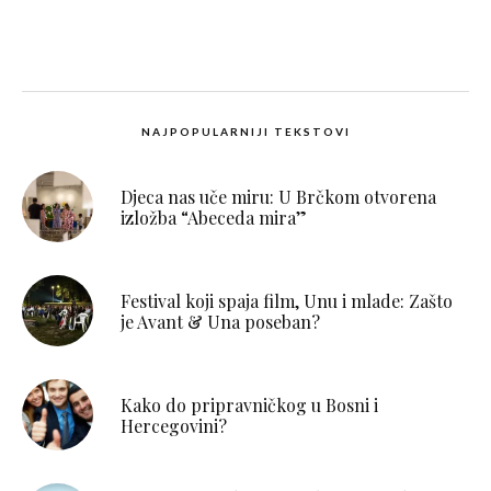
NAJPOPULARNIJI TEKSTOVI
Djeca nas uče miru: U Brčkom otvorena
izložba “Abeceda mira”
Festival koji spaja film, Unu i mlade: Zašto
je Avant & Una poseban?
Kako do pripravničkog u Bosni i
Hercegovini?