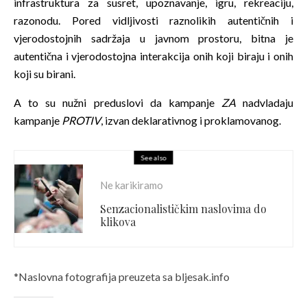
infrastruktura za susret, upoznavanje, igru, rekreaciju,
razonodu. Pored vidljivosti raznolikih autentičnih i
vjerodostojnih sadržaja u javnom prostoru, bitna je
autentična i vjerodostojna interakcija onih koji biraju i onih
koji su birani.
A to su nužni preduslovi da kampanje
ZA
nadvladaju
kampanje
PROTIV
, izvan deklarativnog i proklamovanog.
See also
Ne karikiramo
Senzacionalističkim naslovima do
klikova
*Naslovna fotografija preuzeta sa bljesak.info