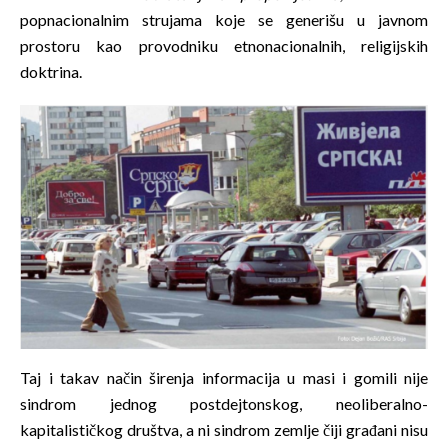
popnacionalnim strujama koje se generišu u javnom
prostoru kao provodniku etnonacionalnih, religijskih
doktrina.
Taj i takav način širenja informacija u masi i gomili nije
sindrom jednog postdejtonskog, neoliberalno-
kapitalističkog društva, a ni sindrom zemlje čiji građani nisu