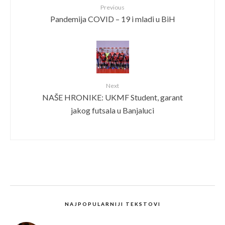
Previous
Pandemija COVID – 19 i mladi u BiH
Next
NAŠE HRONIKE: UKMF Student, garant
jakog futsala u Banjaluci
NAJPOPULARNIJI TEKSTOVI