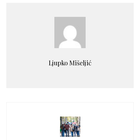
Ljupko Mišeljić