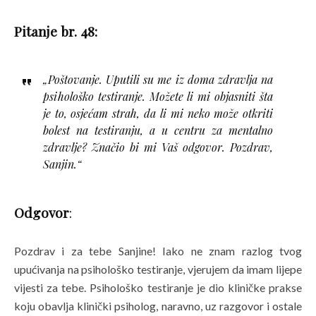
Pitanje br. 48:
„Poštovanje. Uputili su me iz doma zdravlja na
psihološko testiranje. Možete li mi objasniti šta
je to, osjećam strah, da li mi neko može otkriti
bolest na testiranju, a u centru za mentalno
zdravlje? Značio bi mi Vaš odgovor. Pozdrav,
Sanjin.“
Odgovor
:
Pozdrav i za tebe Sanjine! Iako ne znam razlog tvog
upućivanja na psihološko testiranje, vjerujem da imam lijepe
vijesti za tebe. Psihološko testiranje je dio kliničke prakse
koju obavlja klinički psiholog, naravno, uz razgovor i ostale