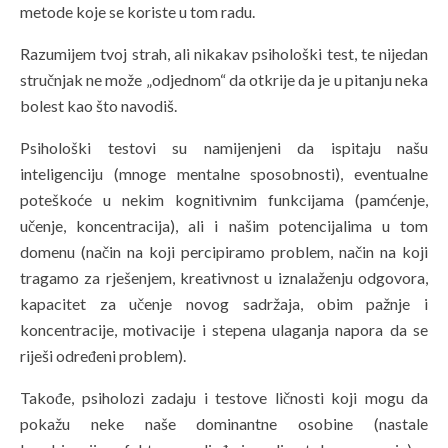
metode koje se koriste u tom radu.
Razumijem tvoj strah, ali nikakav psihološki test, te nijedan
stručnjak ne može „odjednom“ da otkrije da je u pitanju neka
bolest kao što navodiš.
Psihološki testovi su namijenjeni da ispitaju našu
inteligenciju (mnoge mentalne sposobnosti), eventualne
poteškoće u nekim kognitivnim funkcijama (pamćenje,
učenje, koncentracija), ali i našim potencijalima u tom
domenu (način na koji percipiramo problem, način na koji
tragamo za rješenjem, kreativnost u iznalaženju odgovora,
kapacitet za učenje novog sadržaja, obim pažnje i
koncentracije, motivacije i stepena ulaganja napora da se
riješi određeni problem).
Takođe, psiholozi zadaju i testove ličnosti koji mogu da
pokažu neke naše dominantne osobine (nastale