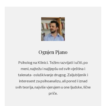
Ognjen Pjano
Psiholog na Klinici. Težim razvijati i učiti, po
meni, najtežu i najljepšu od svih vještina i
talenata- osluškivanje drugog. Zaljubljenik i
interesent za psihoanalizu, ali pored i iznad
svih teorija, najviše vjerujem u one ljudske, lične
priče.