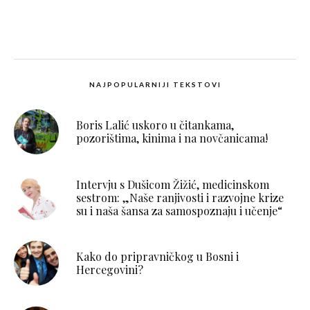
NAJPOPULARNIJI TEKSTOVI
Boris Lalić uskoro u čitankama,
pozorištima, kinima i na novčanicama!
Intervju s Dušicom Žižić, medicinskom
sestrom: „Naše ranjivosti i razvojne krize
su i naša šansa za samospoznaju i učenje“
Kako do pripravničkog u Bosni i
Hercegovini?