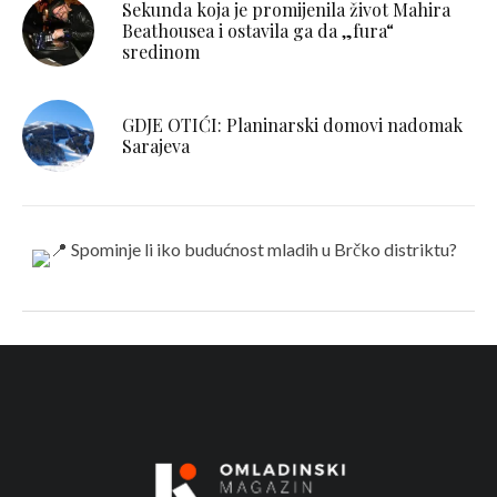
Sekunda koja je promijenila život Mahira
Beathousea i ostavila ga da „fura“
sredinom
GDJE OTIĆI: Planinarski domovi nadomak
Sarajeva