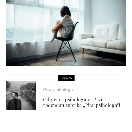
See also
Pitaj psihologa
Odgovori psihologa 11: Prvi
rođendan rubrike ,,Pitaj psihologa“!