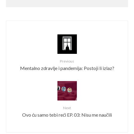
Previous
Mentalno zdravlje i pandemija: Postoji li izlaz?
Next
Ovo ću samo tebi reći EP. 03: Nisu me naučili