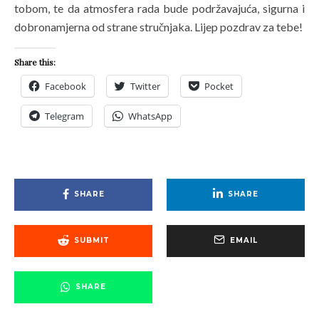
tobom, te da atmosfera rada bude podržavajuća, sigurna i
dobronamjerna od strane stručnjaka. Lijep pozdrav za tebe!
Share this:
Facebook
Twitter
Pocket
Telegram
WhatsApp
SHARE
SHARE
SUBMIT
EMAIL
SHARE