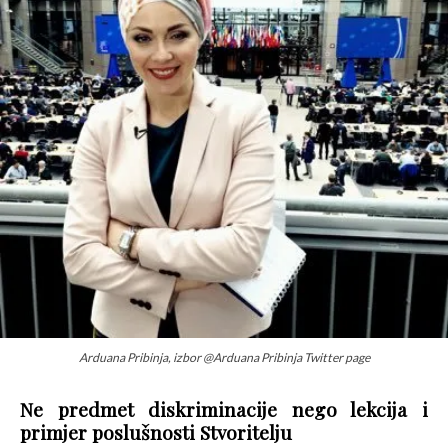
Arduana Pribinja, izbor @Arduana Pribinja Twitter page
Ne predmet diskriminacije nego lekcija i
primjer poslušnosti Stvoritelju