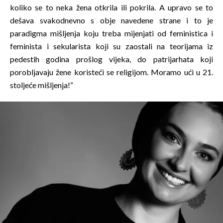
koliko se to neka žena otkrila ili pokrila. A upravo se to
dešava svakodnevno s obje navedene strane i to je
paradigma mišljenja koju treba mijenjati od feministica i
feminista i sekularista koji su zaostali na teorijama iz
pedestih godina prošlog vijeka, do patrijarhata koji
porobljavaju žene koristeći se religijom. Moramo ući u 21.
stoljeće mišljenja!“