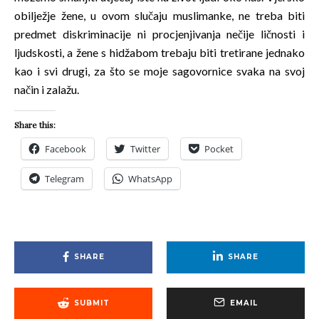
obilježje žene, u ovom slučaju muslimanke, ne treba biti
predmet diskriminacije ni procjenjivanja nečije ličnosti i
ljudskosti, a žene s hidžabom trebaju biti tretirane jednako
kao i svi drugi, za što se moje sagovornice svaka na svoj
način i zalažu.
Share this:
Facebook
Twitter
Pocket
Telegram
WhatsApp
SHARE
SHARE
SUBMIT
EMAIL