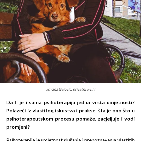
Jovana Gajović, privatni arhiv
Da li je i sama psihoterapija jedna vrsta umjetnosti?
Polazeći iz vlastitog iskustva i prakse, šta je ono što u
psihoterapeutskom procesu pomaže, zacjeljuje i vodi
promjeni?
Psihoterapija je umjetnost slušanja i prepoznavanja vlastitih