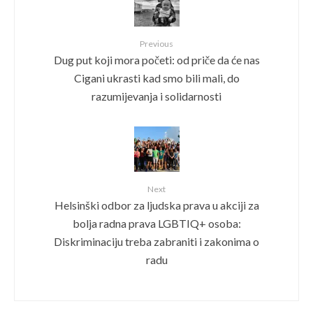
Previous
Dug put koji mora početi: od priče da će nas
Cigani ukrasti kad smo bili mali, do
razumijevanja i solidarnosti
Next
Helsinški odbor za ljudska prava u akciji za
bolja radna prava LGBTIQ+ osoba:
Diskriminaciju treba zabraniti i zakonima o
radu