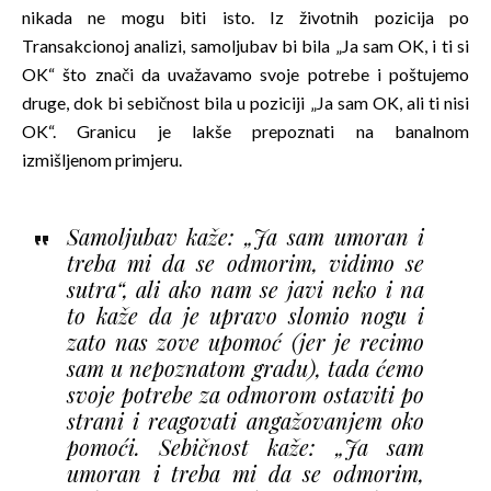
nikada ne mogu biti isto. Iz životnih pozicija po
Transakcionoj analizi, samoljubav bi bila „Ja sam OK, i ti si
OK“ što znači da uvažavamo svoje potrebe i poštujemo
druge, dok bi sebičnost bila u poziciji „Ja sam OK, ali ti nisi
OK“. Granicu je lakše prepoznati na banalnom
izmišljenom primjeru.
Samoljubav kaže: „Ja sam umoran i
treba mi da se odmorim, vidimo se
sutra“, ali ako nam se javi neko i na
to kaže da je upravo slomio nogu i
zato nas zove upomoć (jer je recimo
sam u nepoznatom gradu), tada ćemo
svoje potrebe za odmorom ostaviti po
strani i reagovati angažovanjem oko
pomoći. Sebičnost kaže: „Ja sam
umoran i treba mi da se odmorim,