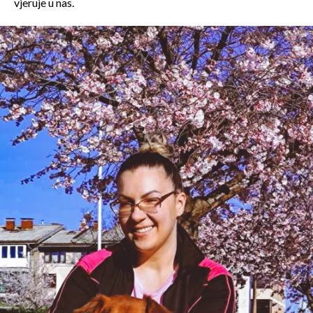
vjeruje u nas.