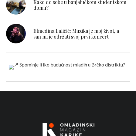
Kako do sobe u banjalučkom studentskom
domu?
Elmedina Laličić: Muzika je moj život, a
san mi je održati svoj prvi koncert