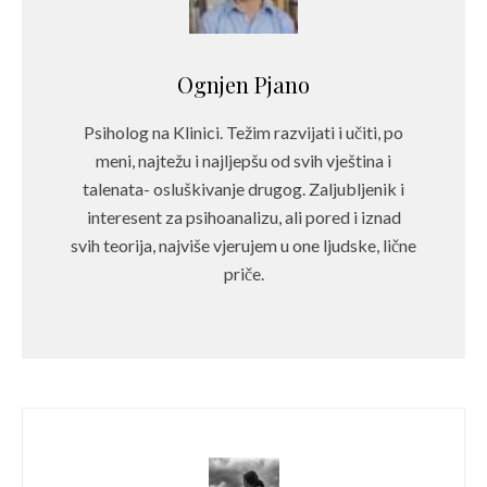
Ognjen Pjano
Psiholog na Klinici. Težim razvijati i učiti, po
meni, najtežu i najljepšu od svih vještina i
talenata- osluškivanje drugog. Zaljubljenik i
interesent za psihoanalizu, ali pored i iznad
svih teorija, najviše vjerujem u one ljudske, lične
priče.