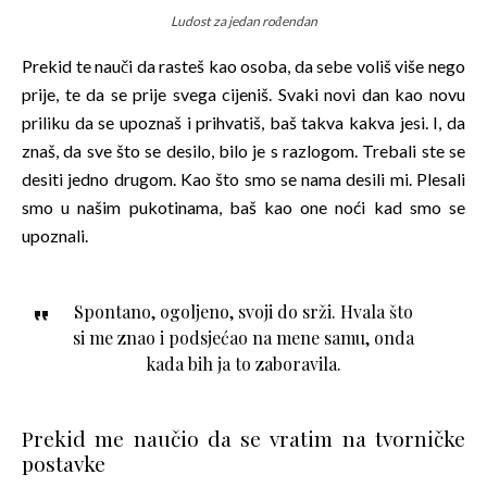
Ludost za jedan rođendan
Prekid te nauči da rasteš kao osoba, da sebe voliš više nego
prije, te da se prije svega cijeniš.
Svaki novi dan kao novu
priliku da se upoznaš i prihvatiš, baš takva kakva jesi. I, da
znaš, da sve što se desilo, bilo je s razlogom. Trebali ste se
desiti jedno drugom. Kao što smo se nama desili mi. Plesali
smo u našim pukotinama, baš kao one noći kad smo se
upoznali.
Spontano, ogoljeno, svoji do srži. Hvala što
si me znao i podsjećao na mene samu, onda
kada bih ja to zaboravila.
Prekid me naučio da se vratim na tvorničke
postavke