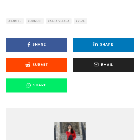
KARIKE
ODNOSI
SARA VELAGA
VEZE
SHARE
SHARE
SUBMIT
EMAIL
SHARE