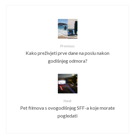
Previous
Kako preživjeti prve dane na poslu nakon
godišnjeg odmora?
Next
Pet filmova s ovogodišnjeg SFF-a koje morate
pogledati