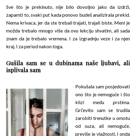
Sve što je prekinuto, nije bilo dovoljno jako da izdrži,
zapamti to, svaki put kada ponovo budeš analizirala prekid.
Nema krivaca, jer da ste trebali trajati, trajali biste. Meni je
možda trebalo mnogo više da ovu lekciju shvatim, ali sada
znam da je trebalo vremena. I za izgradnju veze i za njen
kraj. I za period nakon toga.
Gušila sam se u dubinama naše ljubavi, ali
isplivala sam
Pokušala sam posjedovati
ono što je nemoguće i što
klizi među prstima.
Grčevito sam se trudila
zarobiti trenutke u omotu
od suza, ali nemoguće,
previše je vlažnosti. I onda