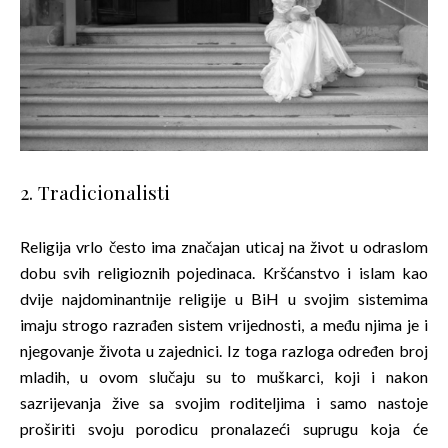
2. Tradicionalisti
Religija vrlo često ima značajan uticaj na život u odraslom
dobu svih religioznih pojedinaca. Kršćanstvo i islam kao
dvije najdominantnije religije u BiH u svojim sistemima
imaju strogo razrađen sistem vrijednosti, a među njima je i
njegovanje života u zajednici. Iz toga razloga određen broj
mladih, u ovom slučaju su to muškarci, koji i nakon
sazrijevanja žive sa svojim roditeljima i samo nastoje
proširiti svoju porodicu pronalazeći suprugu koja će