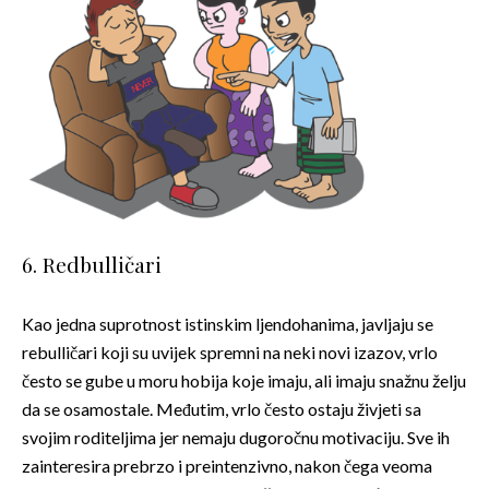
6. Redbulličari
Kao jedna suprotnost istinskim ljendohanima, javljaju se
rebulličari koji su uvijek spremni na neki novi izazov, vrlo
često se gube u moru hobija koje imaju, ali imaju snažnu želju
da se osamostale. Međutim, vrlo često ostaju živjeti sa
svojim roditeljima jer nemaju dugoročnu motivaciju. Sve ih
zainteresira prebrzo i preintenzivno, nakon čega veoma