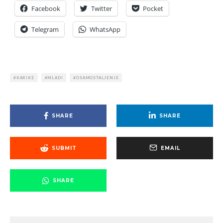
Facebook
Twitter
Pocket
Telegram
WhatsApp
KARIKE
MLADI
OSAMOSTALJENJE
SHARE
SHARE
SUBMIT
EMAIL
SHARE