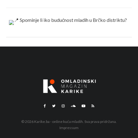
© 2026 Karike.ba - online kuća mladih. Sva prava pridržana.
Impressum