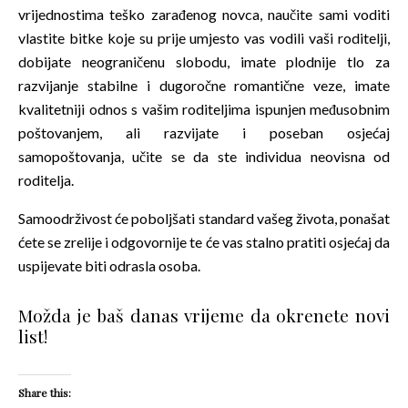
vrijednostima teško zarađenog novca, naučite sami voditi
vlastite bitke koje su prije umjesto vas vodili vaši roditelji,
dobijate neograničenu slobodu, imate plodnije tlo za
razvijanje stabilne i dugoročne romantične veze, imate
kvalitetniji odnos s vašim roditeljima ispunjen međusobnim
poštovanjem, ali razvijate i poseban osjećaj
samopoštovanja, učite se da ste individua neovisna od
roditelja.
Samoodrživost će poboljšati standard vašeg života, ponašat
ćete se zrelije i odgovornije te će vas stalno pratiti osjećaj da
uspijevate biti odrasla osoba.
Možda je baš danas vrijeme da okrenete novi
list!
Share this: