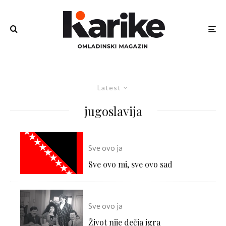
Latest
jugoslavija
Sve ovo ja
Sve ovo mi, sve ovo sad
Sve ovo ja
Život nije dečja igra