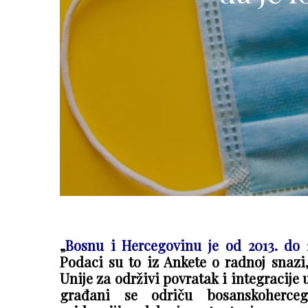
„
Bosnu i Hercegovinu je od 2013. do 
Podaci su to iz Ankete o radnoj snazi,
Unije za održivi povratak i integracije
građani se odriču bosanskoherceg