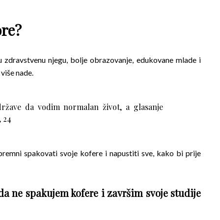
ore?
lju zdravstvenu njegu, bolje obrazovanje, edukovane mlade i
 više nade.
ržave da vodim normalan život, a glasanje
 24
remni spakovati svoje kofere i napustiti sve, kako bi prije
da ne spakujem kofere i završim svoje studije