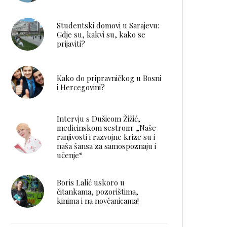
Studentski domovi u Sarajevu:
Gdje su, kakvi su, kako se
prijaviti?
Kako do pripravničkog u Bosni
i Hercegovini?
Intervju s Dušicom Žižić,
medicinskom sestrom: „Naše
ranjivosti i razvojne krize su i
naša šansa za samospoznaju i
učenje“
Boris Lalić uskoro u
čitankama, pozorištima,
kinima i na novčanicama!