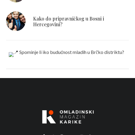
Kako do pripravničkog u Bosni i
Hercegovini?