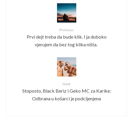
Previous
Prvi dejt treba da bude klik. I ja duboko
vjerujem da bez tog klika ništa.
Next
Stoposto, Black Beriz i Geko MC za Karike:
Odbrana u košarci je podcijenjena