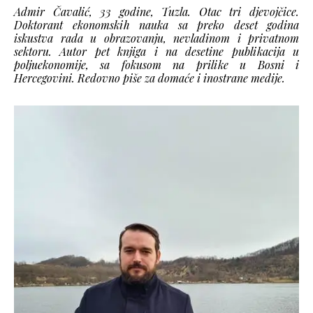
Admir Čavalić, 33 godine, Tuzla. Otac tri djevojčice.
Doktorant ekonomskih nauka sa preko deset godina
iskustva rada u obrazovanju, nevladinom i privatnom
sektoru. Autor pet knjiga i na desetine publikacija u
poljuekonomije, sa fokusom na prilike u Bosni i
Hercegovini. Redovno piše za domaće i inostrane medije.