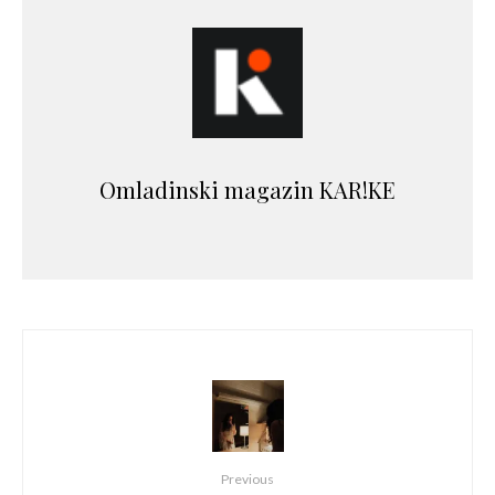
Omladinski magazin KAR!KE
Previous