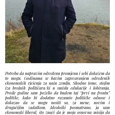
Potreba da napravim određenu promjenu i sebi dokažem da
to mogu. Godinama se bavim zagovaranjem određenih
ekonomskih rješenja za našu zemlju. Shodno tome, stojim
iza brojnih političara/ki u smislu edukacije i lobiranja.
Prošle godine sam poželio da budem taj “prvi na frontu”
politike, kako bi dodatno razumio političke odnose i
dokazao da se mogu nositi sa, za mene, novim i
drugačijim zadatkom. Ideološki posmatrano, ja sam
ekonomski liberal, što znači da je moja osnovna misija da