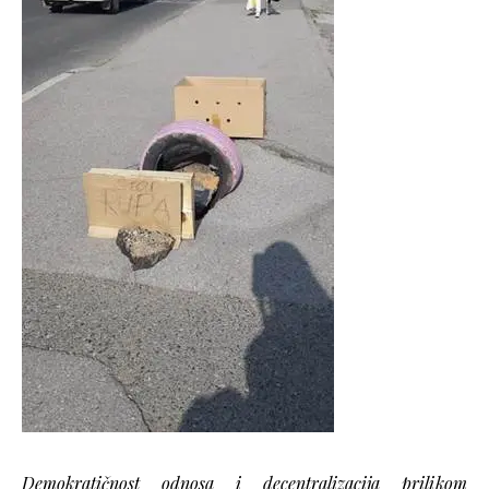
Demokratičnost odnosa i decentralizacija prilikom