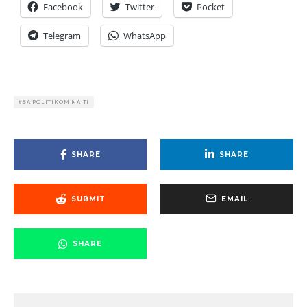
Facebook
Twitter
Pocket
Telegram
WhatsApp
SA POLITIKOM NA TI
SHARE
SHARE
SUBMIT
EMAIL
SHARE