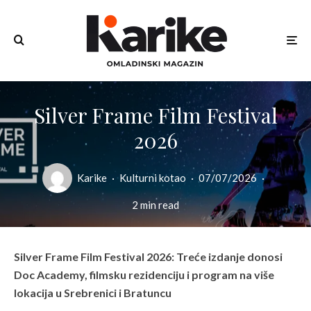
Silver Frame Film Festival
2026
Karike
·
Kulturni kotao
·
07/07/2026
·
2 min read
Silver Frame Film Festival 2026: Treće izdanje donosi
Doc Academy, filmsku rezidenciju i program na više
lokacija u Srebrenici i Bratuncu