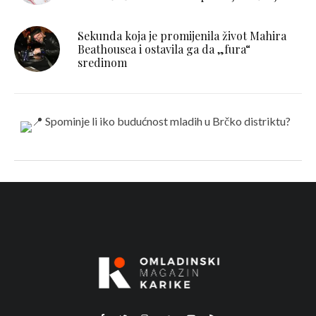
Sekunda koja je promijenila život Mahira
Beathousea i ostavila ga da „fura“
sredinom