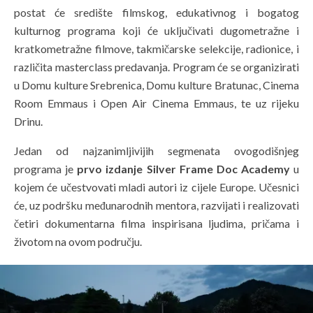
postat će središte filmskog, edukativnog i bogatog
kulturnog programa koji će uključivati dugometražne i
kratkometražne filmove, takmičarske selekcije, radionice, i
različita masterclass predavanja. Program će se organizirati
u Domu kulture Srebrenica, Domu kulture Bratunac, Cinema
Room Emmaus i Open Air Cinema Emmaus, te uz rijeku
Drinu.
Jedan od najzanimljivijih segmenata ovogodišnjeg
programa je
prvo izdanje Silver Frame Doc Academy
u
kojem će učestvovati mladi autori iz cijele Europe. Učesnici
će, uz podršku međunarodnih mentora, razvijati i realizovati
četiri dokumentarna filma inspirisana ljudima, pričama i
životom na ovom području.