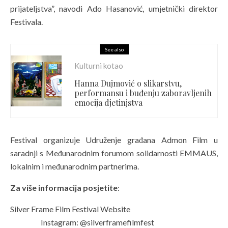
prijateljstva”, navodi Ado Hasanović, umjetnički direktor
Festivala.
See also
Kulturni kotao
Hanna Dujmović o slikarstvu,
performansu i buđenju zaboravljenih
emocija djetinjstva
Festival organizuje Udruženje građana Admon Film u
saradnji s Međunarodnim forumom solidarnosti EMMAUS,
lokalnim i međunarodnim partnerima.
Za više informacija posjetite
:
Silver Frame Film Festival Website
Instagram: @silverframefilmfest