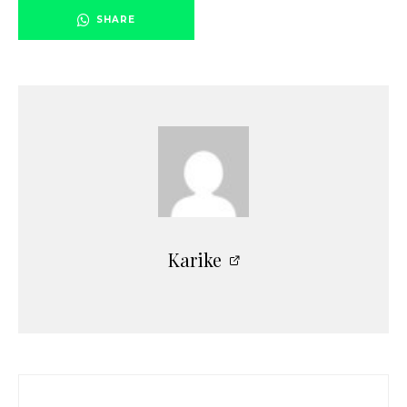
SHARE
Karike