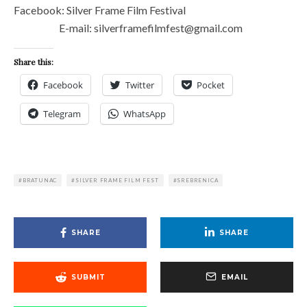
Facebook: Silver Frame Film Festival
E-mail: silverframefilmfest@gmail.com
Share this:
Facebook
Twitter
Pocket
Telegram
WhatsApp
BRATUNAC
SILVER FRAME FILM FEST
SREBRENICA
SHARE
SHARE
SUBMIT
EMAIL