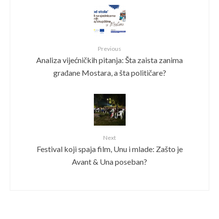
Previous
Analiza vijećničkih pitanja: Šta zaista zanima
građane Mostara, a šta političare?
Next
Festival koji spaja film, Unu i mlade: Zašto je
Avant & Una poseban?