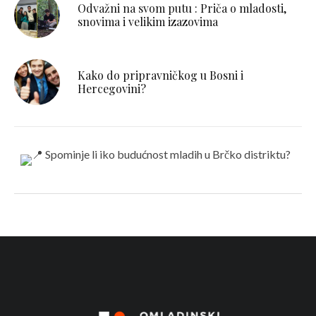
Odvažni na svom putu : Priča o mladosti,
snovima i velikim izazovima
Kako do pripravničkog u Bosni i
Hercegovini?