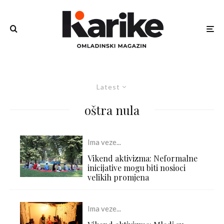
Latest
oštra nula
Ima veze...
Vikend aktivizma: Neformalne
inicijative mogu biti nosioci
velikih promjena
Ima veze...