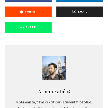
SUBMIT
EMAIL
SHARE
Arman Fatić
Kolumnista, filmski kritičar i student filozofije.