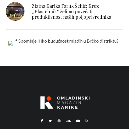
Zlatna Karika Faruk Šehić: Kroz
„Plastehnik“ želimo povećati
produktivnost naših poljoprivrednika