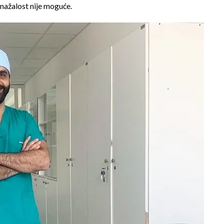
nažalost nije moguće.