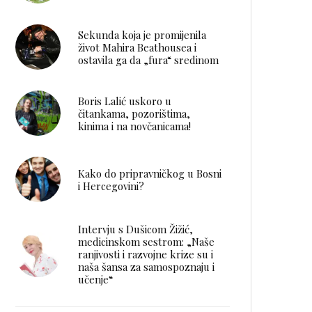
Sekunda koja je promijenila
život Mahira Beathousea i
ostavila ga da „fura“ sredinom
Boris Lalić uskoro u
čitankama, pozorištima,
kinima i na novčanicama!
Kako do pripravničkog u Bosni
i Hercegovini?
Intervju s Dušicom Žižić,
medicinskom sestrom: „Naše
ranjivosti i razvojne krize su i
naša šansa za samospoznaju i
učenje“