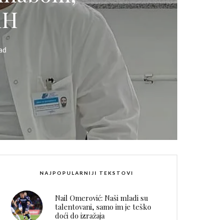
iH
ad
NAJPOPULARNIJI TEKSTOVI
Nail Omerović: Naši mladi su
talentovani, samo im je teško
doći do izražaja