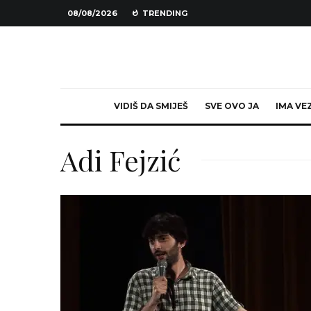
08/08/2026
TRENDING
VIDIŠ DA SMIJEŠ
SVE OVO JA
IMA VE
Adi Fejzić