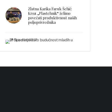
Zlatna Karika Faruk Šehić:
Kroz „Plastehnik“ želimo
povećati produktivnost naših
poljoprivrednika