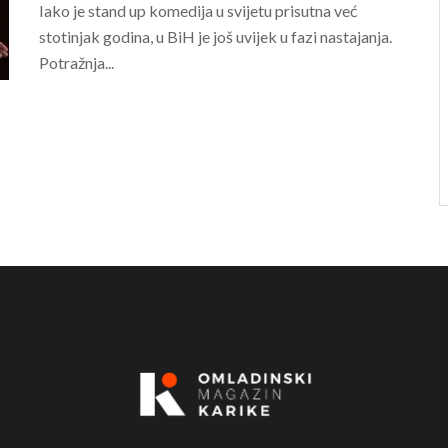
Iako je stand up komedija u svijetu prisutna već
stotinjak godina, u BiH je još uvijek u fazi nastajanja.
Potražnja...