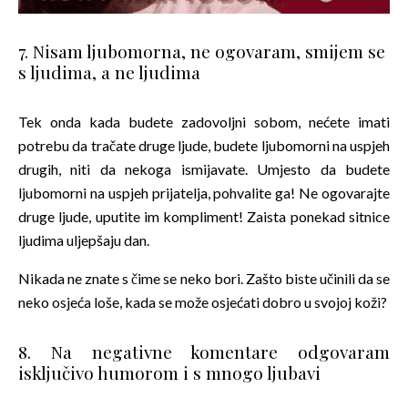
7. Nisam ljubomorna, ne ogovaram, smijem se
s ljudima, a ne ljudima
Tek onda kada budete zadovoljni sobom, nećete imati
potrebu da tračate druge ljude, budete ljubomorni na uspjeh
drugih, niti da nekoga ismijavate. Umjesto da budete
ljubomorni na uspjeh prijatelja, pohvalite ga! Ne ogovarajte
druge ljude, uputite im kompliment! Zaista ponekad sitnice
ljudima uljepšaju dan.
Nikada ne znate s čime se neko bori. Zašto biste učinili da se
neko osjeća loše, kada se može osjećati dobro u svojoj koži?
8. Na negativne komentare odgovaram
isključivo humorom i s mnogo ljubavi