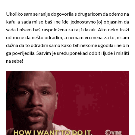
Ukoliko sam se ranije dogovorila s drugaricom da odemo na
kafu, a sada mi se baš i ne ide, jednostavno joj objasnim da
sada i nisam baš raspoložena za taj izlazak. Ako neko traži
od mene da nešto odradim, a nemam vremena za to, nisam
dužna da to odradim samo kako bih nekome ugodila i ne bih
ga povrijedila. Sasvim je uredu ponekad odbiti ljude i misliti
na sebe!