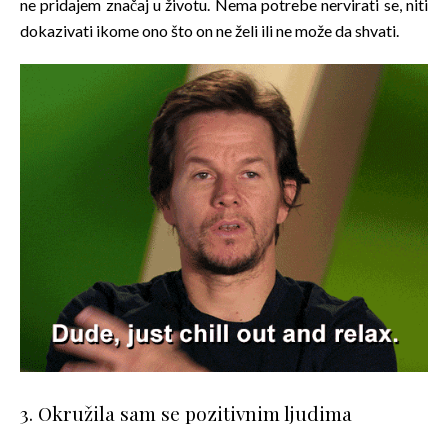
ne pridajem značaj u životu. Nema potrebe nervirati se, niti
dokazivati ikome ono što on ne želi ili ne može da shvati.
3. Okružila sam se pozitivnim ljudima