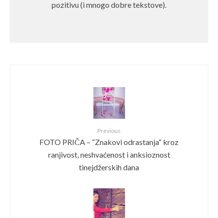
pozitivu (i mnogo dobre tekstove).
Previous
FOTO PRIČA – “Znakovi odrastanja“ kroz
ranjivost, neshvaćenost i anksioznost
tinejdžerskih dana