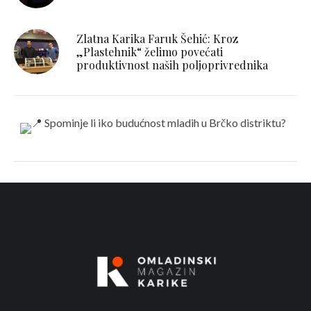
Zlatna Karika Faruk Šehić: Kroz
„Plastehnik“ želimo povećati
produktivnost naših poljoprivrednika