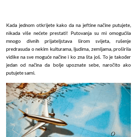
Kada jednom otkrijete kako da na jeftine načine putujete,
nikada više nećete prestati! Putovanja su mi omogućila
mnogo divnih prijateljstava širom svijeta, rušenje
predrasuda o nekim kulturama, ljudima, zemljama, proširila
vidike na sve moguće načine i ko zna šta još. To je također
jedan od načina da bolje upoznate sebe, naročito ako
putujete sami.