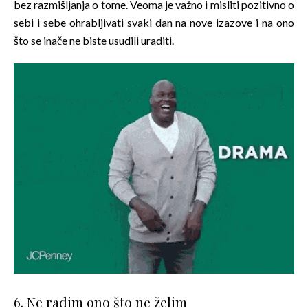
bez razmišljanja o tome. Veoma je važno i misliti pozitivno o
sebi i sebe ohrabljivati svaki dan na nove izazove i na ono
što se inače ne biste usudili uraditi.
6. Ne radim ono što ne želim