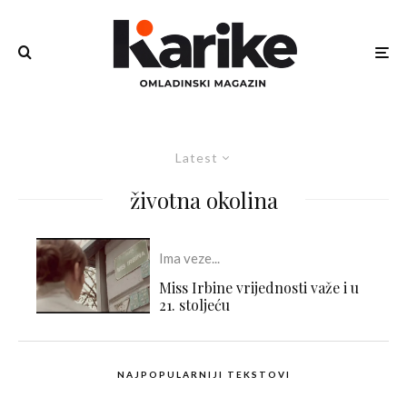
Latest
životna okolina
Ima veze...
Miss Irbine vrijednosti važe i u
21. stoljeću
NAJPOPULARNIJI TEKSTOVI