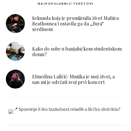
NAJPOPULARNIJI TEKSTOVI
Sekunda koja je promijenila život Mahira
Beathousea i ostavila ga da „fura“
sredinom
Kako do sobe u banjalučkom studentskom
domu?
Elmedina Laličić: Muzika je moj život, a
san mi je održati svoj prvi koncert