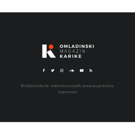
© 2026 Karike.ba - online kuća mladih. Sva prava pridržana.
Impressum