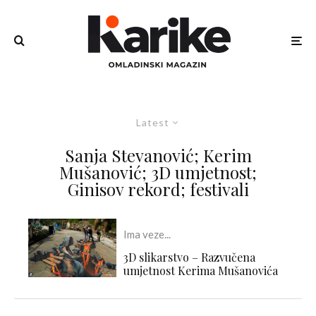
Latest
Sanja Stevanović; Kerim
Mušanović; 3D umjetnost;
Ginisov rekord; festivali
Ima veze...
3D slikarstvo – Razvučena
umjetnost Kerima Mušanovića