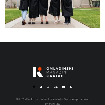
© 2026 Karike.ba - online kuća mladih. Sva prava pridržana.
Impressum