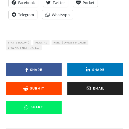
Facebook
Twitter
Pocket
Telegram
WhatsApp
FARIS BEGOVIĆ
KARIKE
KNJIŽEVNOST MLADIH
POZNATI NEPRIJATELJ
SHARE
SHARE
SUBMIT
EMAIL
SHARE