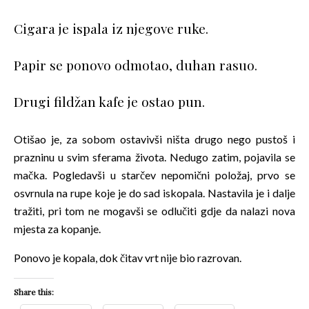
Cigara je ispala iz njegove ruke.
Papir se ponovo odmotao, duhan rasuo.
Drugi fildžan kafe je ostao pun.
Otišao je, za sobom ostavivši ništa drugo nego pustoš i
prazninu u svim sferama života. Nedugo zatim, pojavila se
mačka. Pogledavši u starčev nepomični položaj, prvo se
osvrnula na rupe koje je do sad iskopala. Nastavila je i dalje
tražiti, pri tom ne mogavši se odlučiti gdje da nalazi nova
mjesta za kopanje.
Ponovo je kopala, dok čitav vrt nije bio razrovan.
Share this: