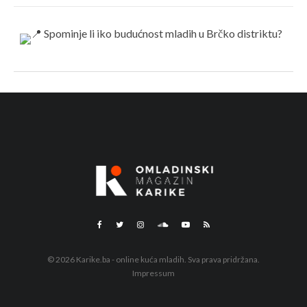
© 2026 Karike.ba - online kuća mladih. Sva prava pridržana.
Impressum