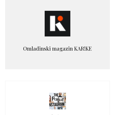
Omladinski magazin KAR!KE