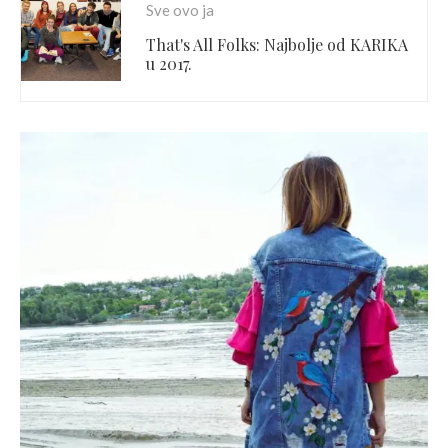
Sve ovo ja
That's All Folks: Najbolje od KARIKA
u 2017.