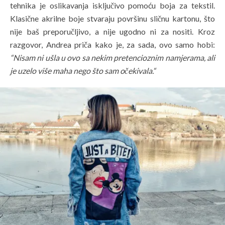
tehnika je oslikavanja isključivo pomoću boja za tekstil.
Klasične akrilne boje stvaraju površinu sličnu kartonu, što
nije baš preporučljivo, a nije ugodno ni za nositi. Kroz
razgovor, Andrea priča kako je, za sada, ovo samo hobi:
“Nisam ni ušla u ovo sa nekim pretencioznim namjerama, ali
je uzelo više maha nego što sam očekivala.“