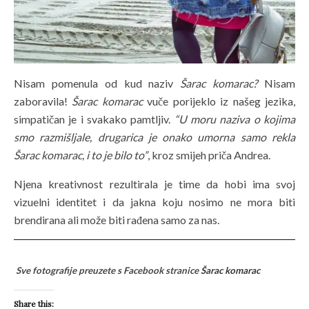
Nisam pomenula od kud naziv
Šarac komarac?
Nisam
zaboravila!
Šarac komarac
vuče porijeklo iz našeg jezika,
simpatičan je i svakako pamtljiv.
“U moru naziva o kojima
smo razmišljale, drugarica je onako umorna samo rekla
Šarac komarac, i to je bilo to”
, kroz smijeh priča Andrea.
Njena kreativnost rezultirala je time da hobi ima svoj
vizuelni identitet i da jakna koju nosimo ne mora biti
brendirana ali može biti rađena samo za nas.
Sve fotografije preuzete s Facebook stranice
Šarac komarac
Share this: