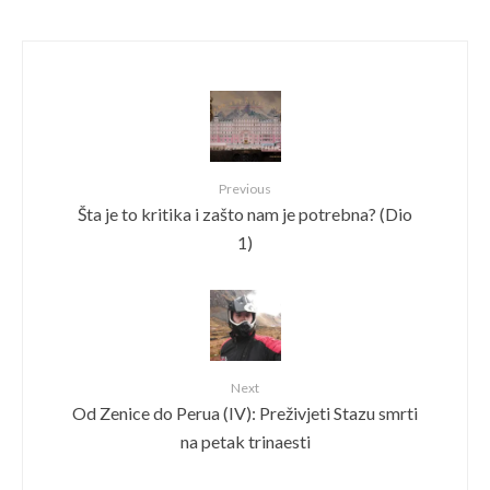
Previous
Šta je to kritika i zašto nam je potrebna? (Dio
1)
Next
Od Zenice do Perua (IV): Preživjeti Stazu smrti
na petak trinaesti