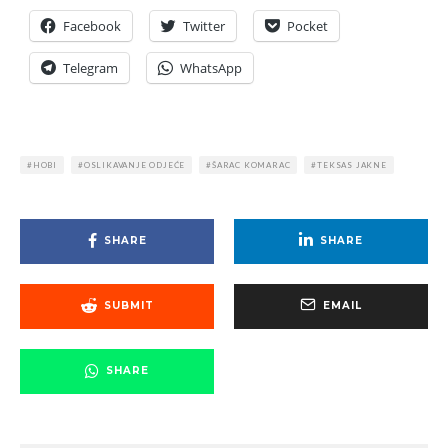
Facebook
Twitter
Pocket
Telegram
WhatsApp
HOBI
OSLIKAVANJE ODJEĆE
ŠARAC KOMARAC
TEKSAS JAKNE
SHARE
SHARE
SUBMIT
EMAIL
SHARE