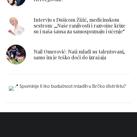
Intervju s Dušicom Žižić, medicinskom
sestrom: „Naše ranjivosti i razvojne krize
su i naša šansa za samospoznaju i učenje“
Nail Omerović: Naši mladi su talentovani,
samo im je teško doći do izražaja