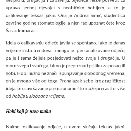
upravo jednoj djevojci s neobičnim hobijem, a to je
oslikavanje teksas jakni. Ona je Andrea Simić, studentica
završne godine stomatologije, a njen rad upoznat ćete kroz
Šarac komarac
.
Ideja o oslikavanju odjeće javila se spontano. Iako je danas
vrijeme insta trendova, mnogo je personalizovane odjeće,
pa je i sama željela posjedovati nešto svoje i drugačije. U
moru svega i svačega, bitno je prepoznati priliku za posao ili
hobi. Hobi nužno ne znači ispunjavanje slobodnog vremena,
on je mnogo više od toga. Pronalazak sebe kroz različitost
ideja, te usavršavanje prema onome što može prerasti u više
od
hobija u slobodno vrijeme.
Hobi koji je uzeo maha
Naime, oslikavanje odjeće, u ovom slučaju teksas jakni,