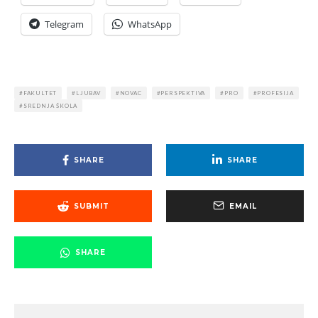
Telegram
WhatsApp
FAKULTET
LJUBAV
NOVAC
PERSPEKTIVA
PRO
PROFESIJA
SREDNJA ŠKOLA
SHARE
SHARE
SUBMIT
EMAIL
SHARE