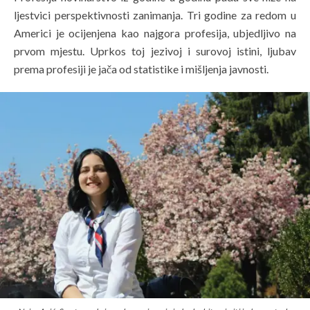
ljestvici perspektivnosti zanimanja. Tri godine za redom u
Americi je ocijenjena kao najgora profesija, ubjedljivo na
prvom mjestu. Uprkos toj jezivoj i surovoj istini, ljubav
prema profesiji je jača od statistike i mišljenja javnosti.