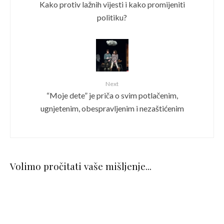
Kako protiv lažnih vijesti i kako promijeniti
politiku?
Next
“Moje dete” je priča o svim potlačenim,
ugnjetenim, obespravljenim i nezaštićenim
Volimo pročitati vaše mišljenje...