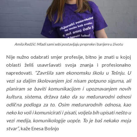
Amila Redžić:
Mladi sami sebi postavljaju prepreke i barijere u životu
Nije nužno odabrati smjer profesije, bitno je znati u kojoj
oblasti želiš usavršavati svoja znanja i profesionalno
napredovati.
”Završila sam ekonomsku školu u Tešnju. U
vezi sa daljim školovanjem još nisam potpuno sigurna, ali
planiram se baviti komunikacijom i upoznavanjem novih
kultura, sistema, država tako da su međunarodni odnosi
odlična podloga za to. Osim međunarodnih odnosa, kao
neko ko voli i komunicirati i pisati, voljela bih upisati nešto u
vezi medija, komunikologije uopće. To je baš nekako moja
stvar”
, kaže Enesa Bošnjo