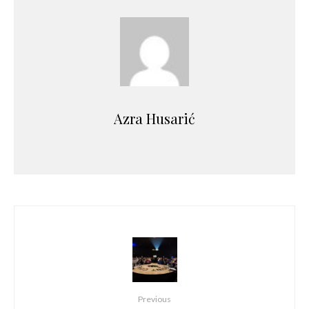
Azra Husarić
Previous