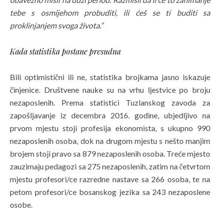
tebe s osmijehom probuditi, ili ćeš se ti buditi sa
proklinjanjem svoga života.”
Kada statistika postane presudna
Bili optimistični ili ne, statistika brojkama jasno iskazuje
činjenice. Društvene nauke su na vrhu ljestvice po broju
nezaposlenih. Prema statistici Tuzlanskog zavoda za
zapošljavanje iz decembra 2016. godine, ubjedljivo na
prvom mjestu stoji profesija ekonomista, s ukupno 990
nezaposlenih osoba, dok na drugom mjestu s nešto manjim
brojem stoji pravo sa 879 nezaposlenih osoba. Treće mjesto
zauzimaju pedagozi sa 275 nezaposlenih, zatim na četvrtom
mjestu profesori/ce razredne nastave sa 266 osoba, te na
petom profesori/ce bosanskog jezika sa 243 nezaposlene
osobe.