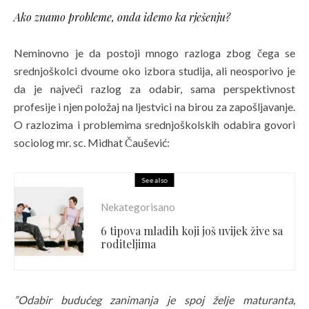
Ako znamo probleme, onda idemo ka rješenju?
Neminovno je da postoji mnogo razloga zbog čega se
srednjoškolci dvoume oko izbora studija, ali neosporivo je
da je najveći razlog za odabir, sama perspektivnost
profesije i njen položaj na ljestvici na birou za zapošljavanje.
O razlozima i problemima srednjoškolskih odabira govori
sociolog mr. sc. Midhat Čaušević:
See also
Nekategorisano
6 tipova mladih koji još uvijek žive sa
roditeljima
”Odabir budućeg zanimanja je spoj želje maturanta,