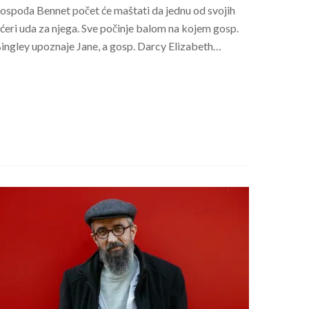
ospođa Bennet počet će maštati da jednu od svojih
ćeri uda za njega. Sve počinje balom na kojem gosp.
ingley upoznaje Jane, a gosp. Darcy Elizabeth…