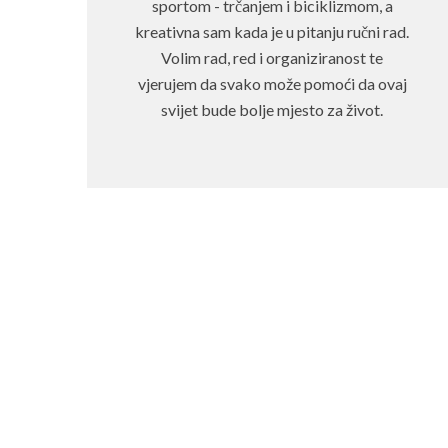
sportom - trčanjem i biciklizmom, a
kreativna sam kada je u pitanju ručni rad.
Volim rad, red i organiziranost te
vjerujem da svako može pomoći da ovaj
svijet bude bolje mjesto za život.