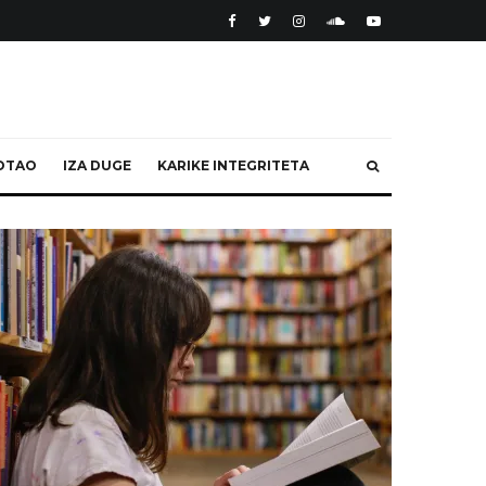
OTAO
IZA DUGE
KARIKE INTEGRITETA