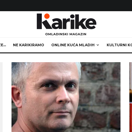
ZE…
NE KARIKIRAMO
ONLINE KUĆA MLADIH
KULTURNI K