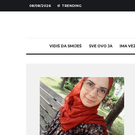
08/08/2026
TRENDING
VIDIŠ DA SMIJEŠ
SVE OVO JA
IMA VE