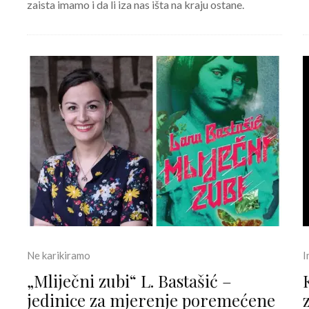
zaista imamo i da li iza nas išta na kraju ostane.
Ne karikiramo
I
„Mliječni zubi“ L. Bastašić –
jedinice za mjerenje poremećene