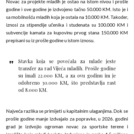
Novac za projekte mladih je ostao na istom nivou i prošle
godine i ove godine je izdvojeno tačno 50.000 KM. Isto je i
sa mobilnošću mladih koja je ostala na 10.000 KM. Također,
iznosi za stipendije učenika i studenata su 100.000 KM i
subvencije kamata za kupovinu prvog stana 150.000 KM
prepisani su iz prošle godine u istom iznosu.
Stavka koja se povećala za mlade jeste
transfer za rad Vijeća mladih. Prošle godine
su imali 22.000 KM, a za ovu godinu im je
odobreno 30.000 KM, što predstavlja rast
od 8.000 KM.
Najveća razlika se primijeti u kapitalnim ulaganjima. Dok se
prošle godine manje izdvajalo za popravke, u 2026. godini
grad je izdvojio ogroman novac za sportske terene i