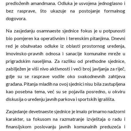
predloženih amandmana. Odluka je usvojena jednoglasno i
bez rasprave, što ukazuje na postojanje formalnog
dogovora.
Na zasjedanju osamnaeste sjednice fokus je u potpunosti
bio pomjeren ka operativnim i terenskim pitanjima. Dnevni
red je obuhvatao odluke iz oblasti prostornog uređenja,
imovinsko-pravnih odnosa i sanacije komunalne mreže u
prigradskim naseljima. Za razliku od prethodne sjednice,
zabilježen je viši nivo aktivnosti i veći broj javljanja za riječ,
gdje su se rasprave vodile oko svakodnevnih zahtjeva
građana. Pitanja mladih na ovoj sjednici nisu bila zastupljena
kao posebna tema, već su se pojavila posredno, u okviru
diskusija o uređenju javnih parkova i sportskih igrališta.
Zasjedanje devetnaeste sjednice je imalo primarno nadzorni
karakter, sa fokusom na razmatranje izvještaja o radu i
finansijskom poslovanju javnih komunalnih preduzeća i