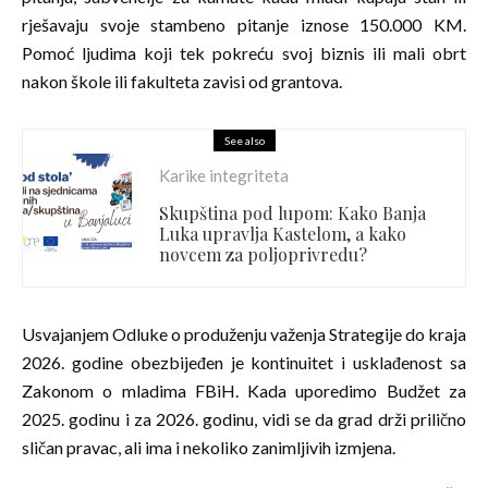
rješavaju svoje stambeno pitanje iznose 150.000 KM.
Pomoć ljudima koji tek pokreću svoj biznis ili mali obrt
nakon škole ili fakulteta zavisi od grantova.
See also
Karike integriteta
Skupština pod lupom: Kako Banja
Luka upravlja Kastelom, a kako
novcem za poljoprivredu?
Usvajanjem Odluke o produženju važenja Strategije do kraja
2026. godine obezbijeđen je kontinuitet i usklađenost sa
Zakonom o mladima FBiH. Kada uporedimo Budžet za
2025. godinu i za 2026. godinu, vidi se da grad drži prilično
sličan pravac, ali ima i nekoliko zanimljivih izmjena.