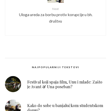
Next
Uloga ureda za borbu protiv korupcije u bh.
društvu
NAJPOPULARNIJI TEKSTOVI
Festival koji spaja film, Unu i mlade: Zašto
je Avant & Una poseban?
Kako do sobe u banjalučkom studentskom
domu?