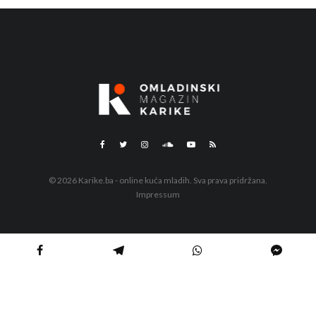
© 2026 Karike.ba - online kuća mladih. Sva prava pridržana.
Impressum