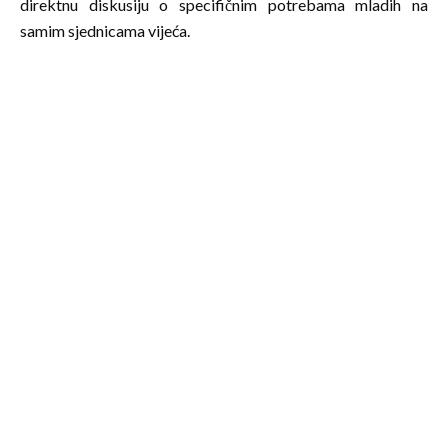
direktnu diskusiju o specifičnim potrebama mladih na
samim sjednicama vijeća.