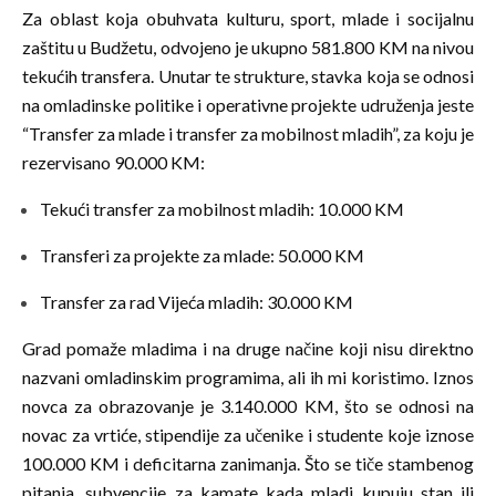
Za oblast koja obuhvata kulturu, sport, mlade i socijalnu
zaštitu u Budžetu, odvojeno je ukupno 581.800 KM na nivou
tekućih transfera. Unutar te strukture, stavka koja se odnosi
na omladinske politike i operativne projekte udruženja jeste
“Transfer za mlade i transfer za mobilnost mladih”, za koju je
rezervisano 90.000 KM:
Tekući transfer za mobilnost mladih: 10.000 KM
Transferi za projekte za mlade: 50.000 KM
Transfer za rad Vijeća mladih: 30.000 KM
Grad pomaže mladima i na druge načine koji nisu direktno
nazvani omladinskim programima, ali ih mi koristimo. Iznos
novca za obrazovanje je 3.140.000 KM, što se odnosi na
novac za vrtiće, stipendije za učenike i studente koje iznose
100.000 KM i deficitarna zanimanja. Što se tiče stambenog
pitanja, subvencije za kamate kada mladi kupuju stan ili