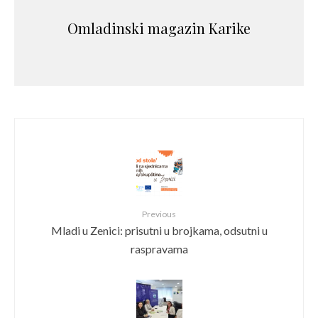
Omladinski magazin Karike
Previous
Mladi u Zenici: prisutni u brojkama, odsutni u
raspravama