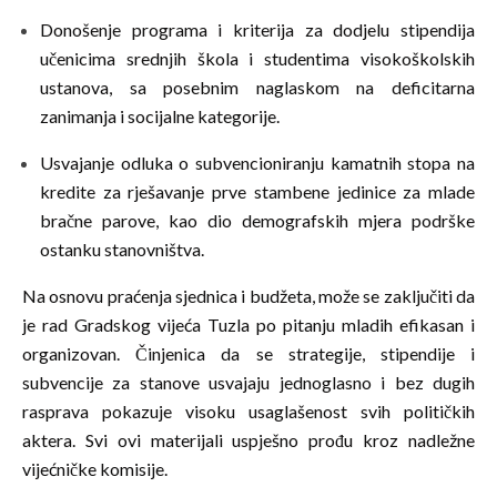
Donošenje programa i kriterija za dodjelu stipendija
učenicima srednjih škola i studentima visokoškolskih
ustanova, sa posebnim naglaskom na deficitarna
zanimanja i socijalne kategorije.
Usvajanje odluka o subvencioniranju kamatnih stopa na
kredite za rješavanje prve stambene jedinice za mlade
bračne parove, kao dio demografskih mjera podrške
ostanku stanovništva.
Na osnovu praćenja sjednica i budžeta, može se zaključiti da
je rad Gradskog vijeća Tuzla po pitanju mladih efikasan i
organizovan. Činjenica da se strategije, stipendije i
subvencije za stanove usvajaju jednoglasno i bez dugih
rasprava pokazuje visoku usaglašenost svih političkih
aktera. Svi ovi materijali uspješno prođu kroz nadležne
vijećničke komisije.