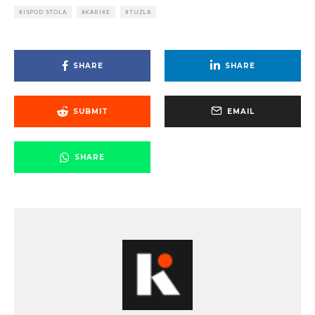
ISPOD STOLA
KARIKE
TUZLA
SHARE
SHARE
SUBMIT
EMAIL
SHARE