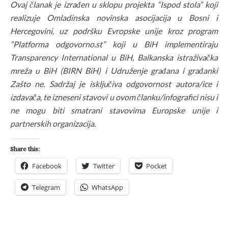
Ovaj članak je izrađen u sklopu projekta “Ispod stola” koji
realizuje Omladinska novinska asocijacija u Bosni i
Hercegovini, uz podršku Evropske unije kroz program
“Platforma odgovorno.st” koji u BiH implementiraju
Transparency International u BiH, Balkanska istraživačka
mreža u BiH (BIRN BiH) i Udruženje građana i građanki
Zašto ne. Sadržaj je isključiva odgovornost autora/ice i
izdavača, te izneseni stavovi u ovom članku/infografici nisu i
ne mogu biti smatrani stavovima Europske unije i
partnerskih organizacija.
Share this:
Facebook
Twitter
Pocket
Telegram
WhatsApp