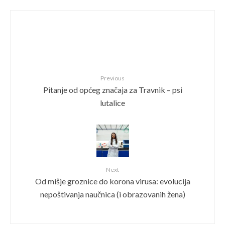
Previous
Pitanje od općeg značaja za Travnik – psi
lutalice
Next
Od mišje groznice do korona virusa: evolucija
nepoštivanja naučnica (i obrazovanih žena)