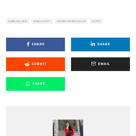
BANJALUKA
FAKULTETI
KOMUNIKOLOGIJA
UPIS
SHARE
SHARE
SUBMIT
EMAIL
SHARE