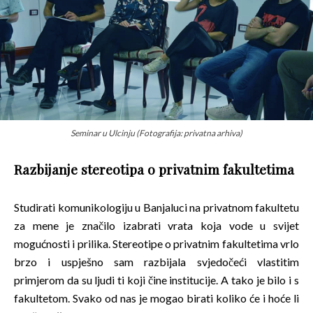
Seminar u Ulcinju (Fotografija: privatna arhiva)
Razbijanje stereotipa o privatnim fakultetima
Studirati komunikologiju u Banjaluci na privatnom fakultetu
za mene je značilo izabrati vrata koja vode u svijet
mogućnosti i prilika. Stereotipe o privatnim fakultetima vrlo
brzo i uspješno sam razbijala svjedočeći vlastitim
primjerom da su ljudi ti koji čine institucije. A tako je bilo i s
fakultetom. Svako od nas je mogao birati koliko će i hoće li