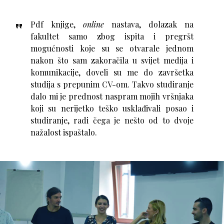
Pdf knjige,
online
nastava, dolazak na
fakultet samo zbog ispita i pregršt
mogućnosti koje su se otvarale jednom
nakon što sam zakoračila u svijet medija i
komunikacije, doveli su me do završetka
studija s prepunim CV-om. Takvo studiranje
dalo mi je prednost naspram mojih vršnjaka
koji su nerijetko teško usklađivali posao i
studiranje, radi čega je nešto od to dvoje
nažalost ispaštalo.