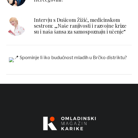
Intervju s Dušicom Žižić, medicinskom
sestrom: „Naše ranjivosti i razvojne krize
su i naša šansa za samospoznaju i učenje“