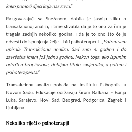
kako pomoći djeci koja nas zovu.“
Razgovarajući sa Snežanom, dobila je jasniju sliku o
transakcionoj analizi, i time shvatila da je to ono za čim je
tragala zadnjih nekoliko godina, i da je to ono što će je
odvesti do ispunjenja želje – biti psihoterapeut.
„
Potom sam
upisala Transakcionu analizu. Sad sam 4. godina i do
završetka imam još jednu godinu. Nakon toga, ako ispunim
određen broj časova, dobijam titulu savjetnika, a potom i
psihoterapeuta.“
Transakcionu analizu pohađa na Institutu Psihopolis u
Novom Sadu. Edukacije održavaju širom Balkana – Banja
Luka, Sarajevo, Novi Sad, Beograd, Podgorica, Zagreb i
Ljubljana.
Nekoliko riječi o psihoterapiji