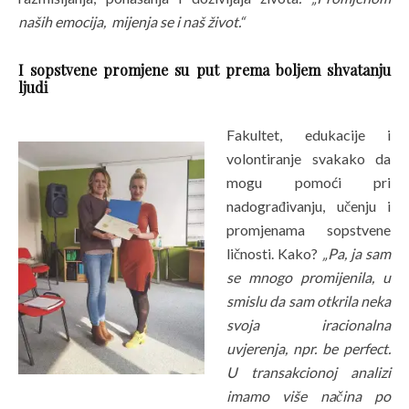
naših emocija, mijenja se i naš život.“
I sopstvene promjene su put prema boljem shvatanju
ljudi
Fakultet, edukacije i
volontiranje svakako da
mogu pomoći pri
nadograđivanju, učenju i
promjenama sopstvene
ličnosti. Kako?
„
Pa, ja sam
se mnogo promijenila, u
smislu da sam otkrila neka
svoja iracionalna
uvjerenja, npr. be perfect.
U transakcionoj analizi
imamo više načina po