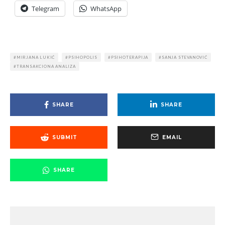
Telegram
WhatsApp
MIRJANA LUKIĆ
PSIHOPOLIS
PSIHOTERAPIJA
SANJA STEVANOVIĆ
TRANSAKCIONA ANALIZA
SHARE
SHARE
SUBMIT
EMAIL
SHARE