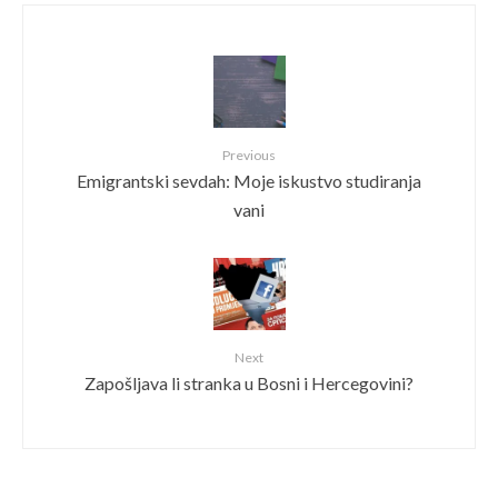
Previous
Emigrantski sevdah: Moje iskustvo studiranja
vani
Next
Zapošljava li stranka u Bosni i Hercegovini?