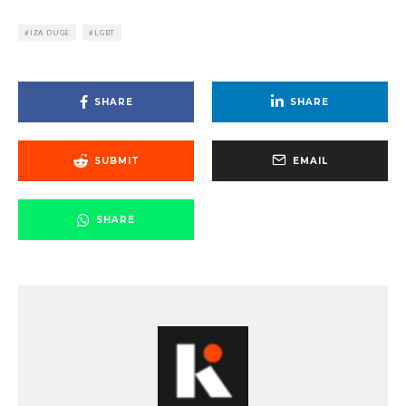
IZA DUGE
LGBT
SHARE
SHARE
SUBMIT
EMAIL
SHARE