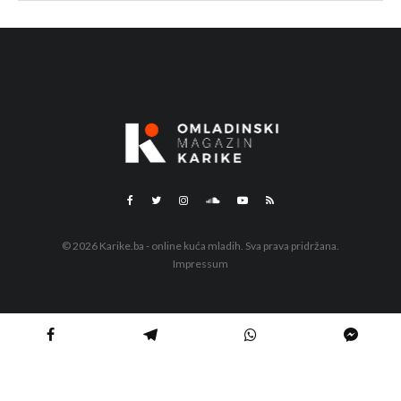
© 2026 Karike.ba - online kuća mladih. Sva prava pridržana.
Impressum