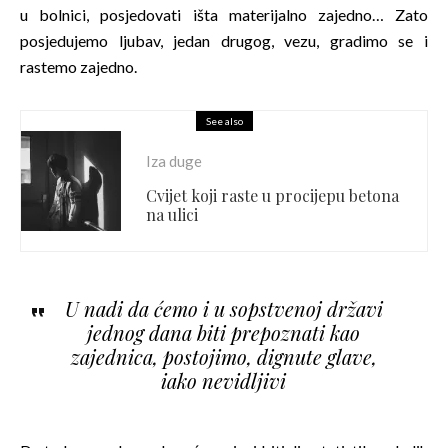
u bolnici, posjedovati išta materijalno zajedno… Zato
posjedujemo ljubav, jedan drugog, vezu, gradimo se i
rastemo zajedno.
See also
Iza duge
Cvijet koji raste u procijepu betona
na ulici
U nadi da ćemo i u sopstvenoj državi
jednog dana biti prepoznati kao
zajednica, postojimo, dignute glave,
iako nevidljivi