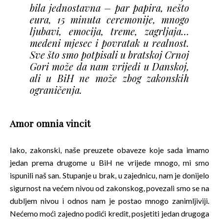
bila jednostavna – par papira, nešto
eura, 15 minuta ceremonije, mnogo
ljubavi, emocija, treme, zagrljaja…
medeni mjesec i povratak u realnost.
Sve što smo potpisali u bratskoj Crnoj
Gori može da nam vrijedi u Danskoj,
ali u BiH ne može zbog zakonskih
ograničenja.
Amor omnia vincit
Iako, zakonski, naše preuzete obaveze koje sada imamo
jedan prema drugome u BiH ne vrijede mnogo, mi smo
ispunili naš san. Stupanje u brak, u zajednicu, nam je donijelo
sigurnost na većem nivou od zakonskog, povezali smo se na
dubljem nivou i odnos nam je postao mnogo zanimljiviji.
Nećemo moći zajedno podići kredit, posjetiti jedan drugoga