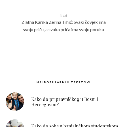
Next
Zlatna Karika Zerina Tihić: Svaki čovjek ima
svoju priču, a svaka priča ima svoju poruku
NAJPOPULARNIJI TEKSTOVI
Kako do pripravničkog u Bosni i
Hercegovini?
Kako do sobe u banjalučkom studentskom