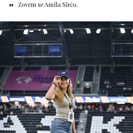
Zovem se Amila Sirćo.