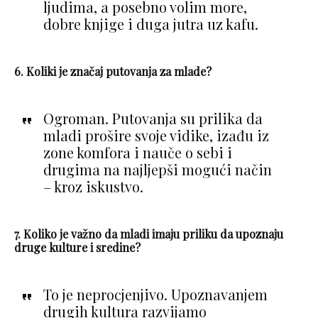
ljudima, a posebno volim more,
dobre knjige i duga jutra uz kafu.
6. Koliki je značaj putovanja za mlade?
Ogroman. Putovanja su prilika da
mladi prošire svoje vidike, izađu iz
zone komfora i nauče o sebi i
drugima na najljepši mogući način
– kroz iskustvo.
7. Koliko je važno da mladi imaju priliku da upoznaju
druge kulture i sredine?
To je neprocjenjivo. Upoznavanjem
drugih kultura razvijamo