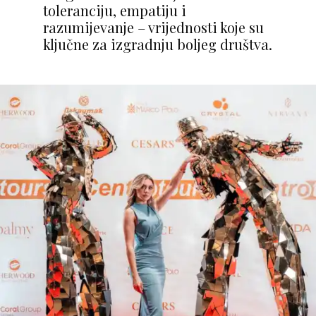
toleranciju, empatiju i
razumijevanje – vrijednosti koje su
ključne za izgradnju boljeg društva.