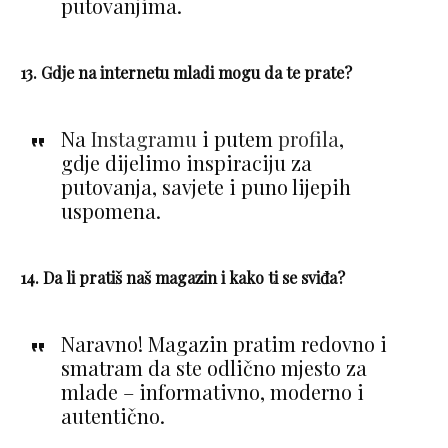
putovanjima.
13. Gdje na internetu mladi mogu da te prate?
Na
Instagramu
i putem
profila
,
gdje dijelimo inspiraciju za
putovanja, savjete i puno lijepih
uspomena.
14. Da li pratiš naš magazin i kako ti se sviđa?
Naravno! Magazin pratim redovno i
smatram da ste odlično mjesto za
mlade – informativno, moderno i
autentično.