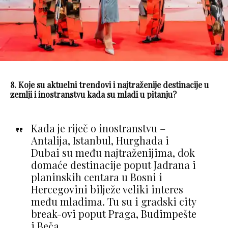
8. Koje su aktuelni trendovi i najtraženije destinacije u
zemlji i inostranstvu kada su mladi u pitanju?
Kada je riječ o inostranstvu –
Antalija, Istanbul, Hurghada i
Dubai su među najtraženijima, dok
domaće destinacije poput Jadrana i
planinskih centara u Bosni i
Hercegovini bilježe veliki interes
među mladima. Tu su i gradski city
break-ovi poput Praga, Budimpešte
i Beča.