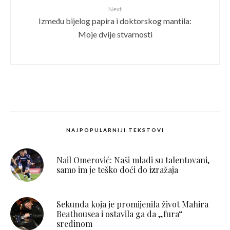
Next
Između bijelog papira i doktorskog mantila:
Moje dvije stvarnosti
NAJPOPULARNIJI TEKSTOVI
Nail Omerović: Naši mladi su talentovani,
samo im je teško doći do izražaja
Sekunda koja je promijenila život Mahira
Beathousea i ostavila ga da „fura“
sredinom