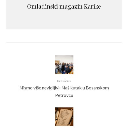
Omladinski magazin Karike
Previous
Nismo više nevidljivi: Naš kutak u Bosanskom
Petrovcu