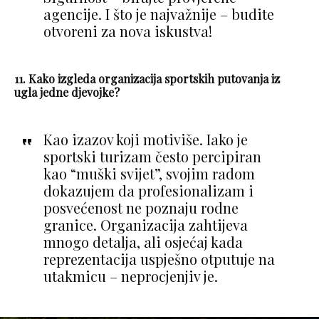
agencije. I što je najvažnije – budite
otvoreni za nova iskustva!
11. Kako izgleda organizacija sportskih putovanja iz
ugla jedne djevojke?
Kao izazov koji motiviše. Iako je
sportski turizam često percipiran
kao “muški svijet”, svojim radom
dokazujem da profesionalizam i
posvećenost ne poznaju rodne
granice. Organizacija zahtijeva
mnogo detalja, ali osjećaj kada
reprezentacija uspješno otputuje na
utakmicu – neprocjenjiv je.