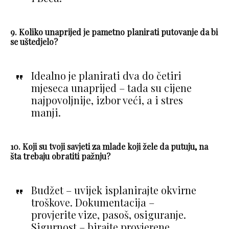
9. Koliko unaprijed je pametno planirati putovanje da bi
se uštedjelo?
Idealno je planirati dva do četiri
mjeseca unaprijed – tada su cijene
najpovoljnije, izbor veći, a i stres
manji.
10. Koji su tvoji savjeti za mlade koji žele da putuju, na
šta trebaju obratiti pažnju?
Budžet – uvijek isplanirajte okvirne
troškove. Dokumentacija –
provjerite vize, pasoš, osiguranje.
Sigurnost – birajte provjerene