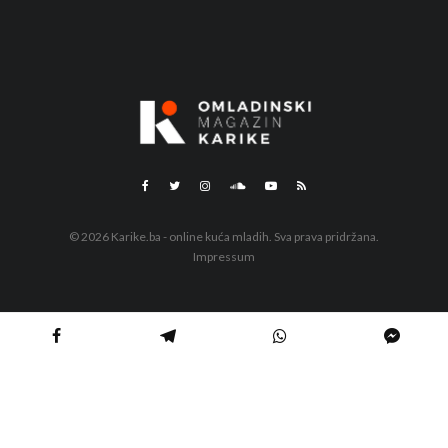
© 2026 Karike.ba - online kuća mladih. Sva prava pridržana.
Impressum