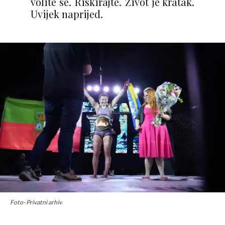
volite se. Riskirajte. Život je kratak.
Uvijek naprijed.
Foto- Privatni arhiv