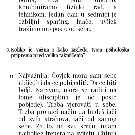
Kombiniramo fizički rad, s
tehnikom. Jedan dan u sedmici je
ozbiljni sparing. Inače, uvijek
tražimo 100 posto od sebe.
Koliko je važna i kako izgleda tvoja psihološka
priprema pred velika takmičenja?
Najvažnija. Čovjek mora sam sebe
ubijediti da će pobijediti. Da će biti
bolji. Naravno, mora se raditi na
tome (disciplina je 90 posto
pobjede). Treba vjerovati u sebe.
Treba pronaći način da budeš jači
od svih strahova, jači od samog
sebe. Za to, na svu sreću, imam
najboljeg trenera na svijetu, Chinta