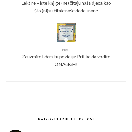
Lektire – iste knjige (ne) čitaju naša djeca kao
što (ni)su čitale naše dede i nane
Next
Zauzmite lidersku poziciju: Prilika da vodite
ONAuBiH!
NAJPOPULARNIJI TEKSTOVI