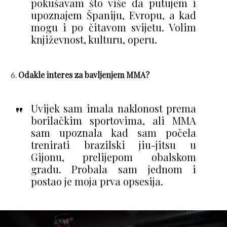
pokušavam što više da putujem i
upoznajem Španiju, Evropu, a kad
mogu i po čitavom svijetu. Volim
književnost, kulturu, operu.
Odakle interes za bavljenjem MMA?
Uvijek sam imala naklonost prema
borilačkim sportovima, ali MMA
sam upoznala kad sam počela
trenirati brazilski jiu-jitsu u
Gijonu, prelijepom obalskom
gradu. Probala sam jednom i
postao je moja prva opsesija.