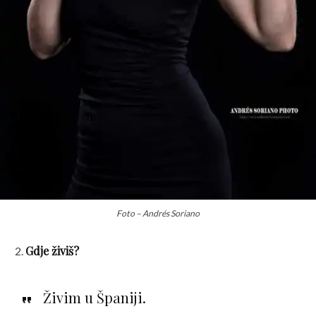
Foto – Andrés Soriano
Gdje živiš?
Živim u Španiji.