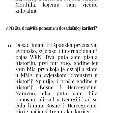
Mordilla, kojemu sam vječito
zahvalna.
Na šta si najviše ponosna u dosadašnjoj karijeri?
Dosad imam tri španska prvenstva,
evropsko, svjetsko i internacionalni
pojas WKN. Dva puta sam pisala
historiju, prvi put 2019. godine jer
sam bila prva koja je osvojila zlato
u MMA na svjetskom prvenstvu u
historiji Španije, i prošle godine u
historiji Bosne i Hercegovine.
Naravno, oba puta sam bila
ponosna, ali sad u Georgiji kad se
čula himna Bosne i Hercegovine,
bio je najljepši trenutak u karijeri.