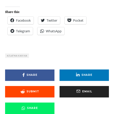
Share this:
Facebook
Twitter
Pocket
Telegram
WhatsApp
ZLATNA KARIKA
SHARE
SHARE
SUBMIT
EMAIL
SHARE