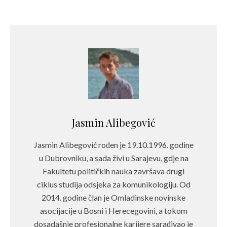
Jasmin Alibegović
Jasmin Alibegović rođen je 19.10.1996. godine
u Dubrovniku, a sada živi u Sarajevu, gdje na
Fakultetu političkih nauka završava drugi
ciklus studija odsjeka za komunikologiju. Od
2014. godine član je Omladinske novinske
asocijacije u Bosni i Herecegovini, a tokom
dosadašnje profesionalne karijere sarađivao je