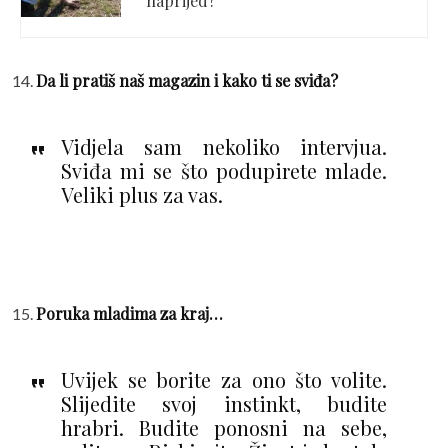
naprijed?
Da li pratiš naš magazin i kako ti se sviđa?
Vidjela sam nekoliko intervjua.
Sviđa mi se što podupirete mlade.
Veliki plus za vas.
Poruka mladima za kraj…
Uvijek se borite za ono što volite.
Slijedite svoj instinkt, budite
hrabri. Budite ponosni na sebe,