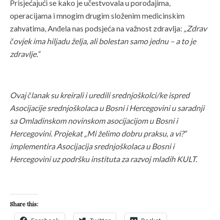
Prisjećajući se kako je učestvovala u porođajima,
operacijama i mnogim drugim složenim medicinskim
zahvatima, Anđela nas podsjeća na važnost zdravlja:
„Zdrav
čovjek ima hiljadu želja, ali bolestan samo jednu – a to je
zdravlje.”
Ovaj članak su kreirali i uredili srednjoškolci/ke ispred
Asocijacije srednjoškolaca u Bosni i Hercegovini u saradnji
sa Omladinskom novinskom asocijacijom u Bosni i
Hercegovini.
Projekat „Mi želimo dobru praksu, a vi?“
implementira Asocijacija srednjoškolaca u Bosni i
Hercegovini uz podršku instituta za razvoj mladih KULT.
Share this: