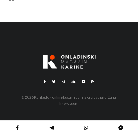
© 2026 Karike.ba - online kuća mladih. Sva prava pridržana.
Impressum