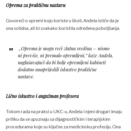
Oprema za praktičnu nastavu
Govoreći o opremi koju koriste u školi, Anđela ističe da je
ona solidna, ali bi svakako koristila određena poboljšanja.
„Oprema je mogu reći zlatna sredina – nismo
ni previše, ni premalo opremljeni,“
kaže Anđela,
naglašavajući da bi bolje opremljeni kabineti
dodatno unaprijedili iskustvo praktične
nastave.
Lično iskustvo i angažman profesora
Tokom rada na praksi u UKC-u, Anđela i njeni drugari imaju
priliku da se upoznaju sa dijagnostičkim i terapijskim
procedurama koje su ključne za medicinsku profesiju. Ona