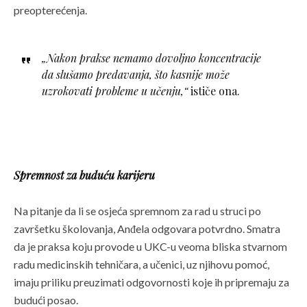
preopterećenja.
„Nakon prakse nemamo dovoljno koncentracije
da slušamo predavanja, što kasnije može
uzrokovati probleme u učenju,“
ističe ona.
Spremnost za buduću karijeru
Na pitanje da li se osjeća spremnom za rad u struci po
završetku školovanja, Anđela odgovara potvrdno. Smatra
da je praksa koju provode u UKC-u veoma bliska stvarnom
radu medicinskih tehničara, a učenici, uz njihovu pomoć,
imaju priliku preuzimati odgovornosti koje ih pripremaju za
budući posao.