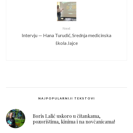
Next
Intervju — Hana Turudić, Srednja medicinska
škola Jajce
NAJPOPULARNIJI TEKSTOVI
Boris Lalić uskoro u čitankama,
pozorištima, kinima i na novčanicama!