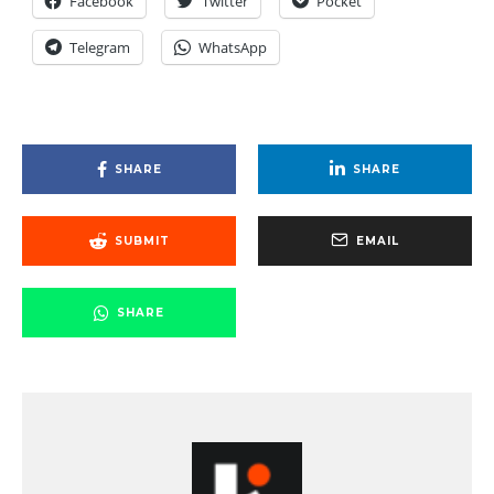
Facebook
Twitter
Pocket
Telegram
WhatsApp
SHARE
SHARE
SUBMIT
EMAIL
SHARE