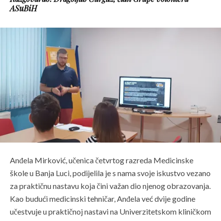
ASuBiH
Anđela Mirković, učenica četvrtog razreda Medicinske
škole u Banja Luci, podijelila je s nama svoje iskustvo vezano
za praktičnu nastavu koja čini važan dio njenog obrazovanja.
Kao budući medicinski tehničar, Anđela već dvije godine
učestvuje u praktičnoj nastavi na Univerzitetskom kliničkom