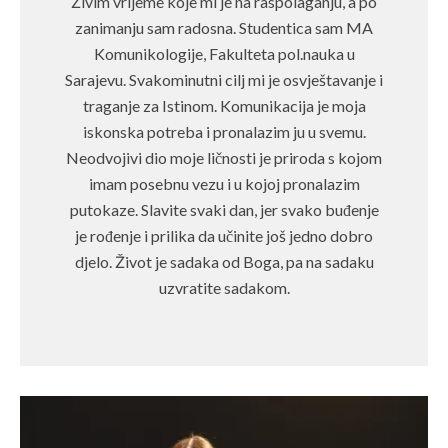
Živim vrijeme koje mi je na raspolaganju, a po
zanimanju sam radosna. Studentica sam MA
Komunikologije, Fakulteta pol.nauka u
Sarajevu. Svakominutni cilj mi je osvještavanje i
traganje za Istinom. Komunikacija je moja
iskonska potreba i pronalazim ju u svemu.
Neodvojivi dio moje ličnosti je priroda s kojom
imam posebnu vezu i u kojoj pronalazim
putokaze. Slavite svaki dan, jer svako buđenje
je rođenje i prilika da učinite još jedno dobro
djelo. Život je sadaka od Boga, pa na sadaku
uzvratite sadakom.