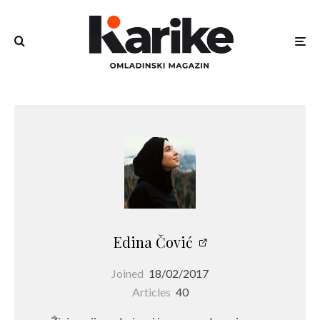
Edina Čović
Joined
18/02/2017
Articles
40