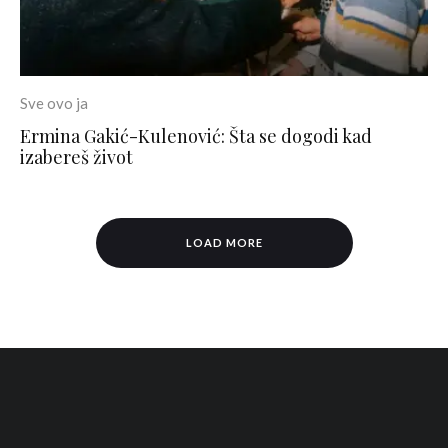
Sve ovo ja
Ermina Gakić-Kulenović: Šta se dogodi kad
izabereš život
LOAD MORE