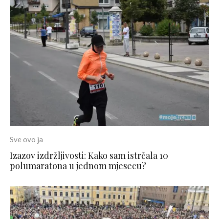
Sve ovo ja
Izazov izdržljivosti: Kako sam istrčala 10
polumaratona u jednom mjesecu?