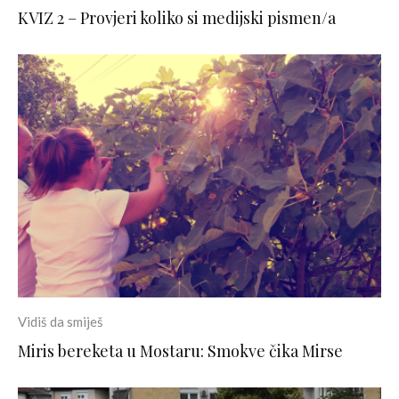
KVIZ 2 – Provjeri koliko si medijski pismen/a
Vidiš da smiješ
Miris bereketa u Mostaru: Smokve čika Mirse