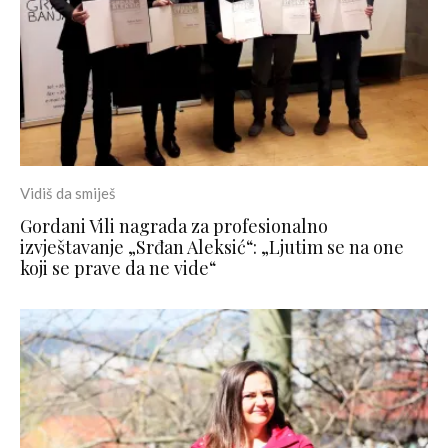
Vidiš da smiješ
Gordani Vili nagrada za profesionalno
izvještavanje „Srđan Aleksić“: „Ljutim se na one
koji se prave da ne vide“