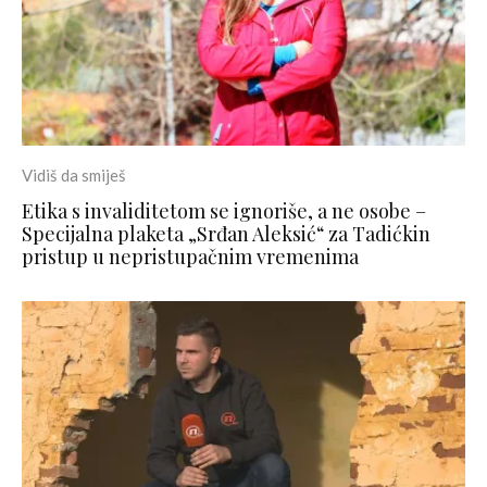
Vidiš da smiješ
Etika s invaliditetom se ignoriše, a ne osobe –
Specijalna plaketa „Srđan Aleksić“ za Tadićkin
pristup u nepristupačnim vremenima