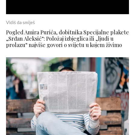
Vidiš da smiješ
Pogled Amira Purića, dobitnika Specijalne plakete
„Srđan Aleksić“: Položaj izbjeglica ili „ljudi u
prolazu“ najviše govori o svijetu u kojem živimo