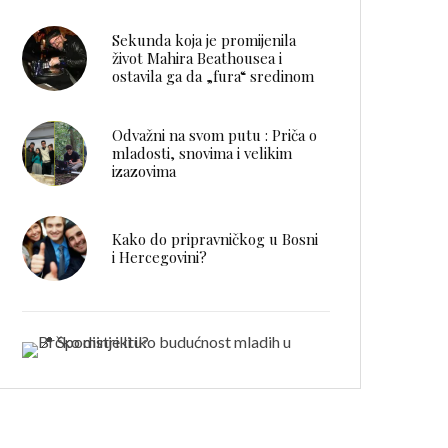
Sekunda koja je promijenila
život Mahira Beathousea i
ostavila ga da „fura“ sredinom
Odvažni na svom putu : Priča o
mladosti, snovima i velikim
izazovima
Kako do pripravničkog u Bosni
i Hercegovini?