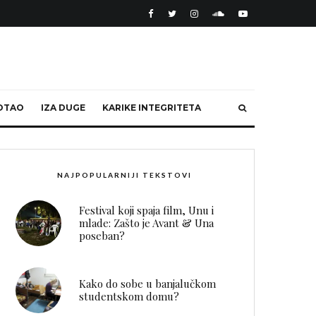
OTAO
IZA DUGE
KARIKE INTEGRITETA
NAJPOPULARNIJI TEKSTOVI
Festival koji spaja film, Unu i
mlade: Zašto je Avant & Una
poseban?
Kako do sobe u banjalučkom
studentskom domu?