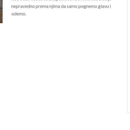
nepravedno prema njima da samo pognemo glavu i
odemo.