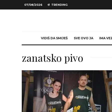
07/08/2026
TRENDING
VIDIŠ DA SMIJEŠ
SVE OVO JA
IMA VE
zanatsko pivo