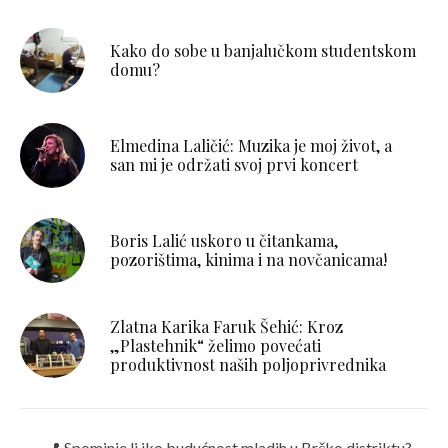
Kako do sobe u banjalučkom studentskom
domu?
Elmedina Laličić: Muzika je moj život, a
san mi je održati svoj prvi koncert
Boris Lalić uskoro u čitankama,
pozorištima, kinima i na novčanicama!
Zlatna Karika Faruk Šehić: Kroz
„Plastehnik“ želimo povećati
produktivnost naših poljoprivrednika