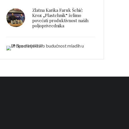
Zlatna Karika Faruk Šehić:
Kroz „Plastehnik“ želimo
povećati produktivnost naših
poljoprivrednika