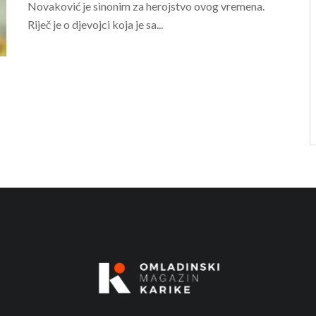
Novaković je sinonim za herojstvo ovog vremena.
Riječ je o djevojci koja je sa...