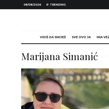
08/08/2026
TRENDING
VIDIŠ DA SMIJEŠ
SVE OVO JA
IMA VE
Marijana Simanić