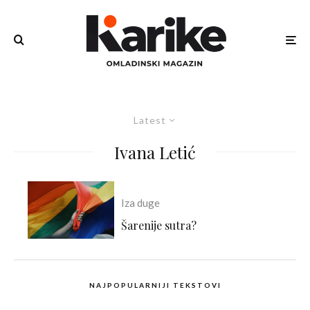
Latest
Ivana Letić
Iza duge
Šarenije sutra?
NAJPOPULARNIJI TEKSTOVI