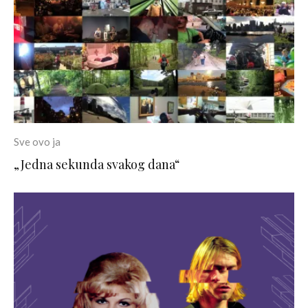
Sve ovo ja
„Jedna sekunda svakog dana“