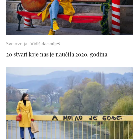
Sve ovo ja
Vidiš da smiješ
20 stvari koje nas je naučila 2020. godina