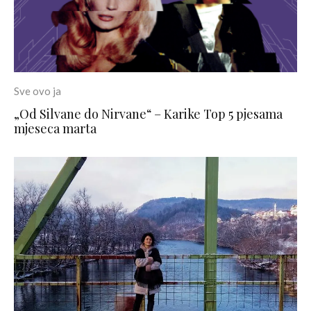
Sve ovo ja
„Od Silvane do Nirvane“ – Karike Top 5 pjesama
mjeseca marta