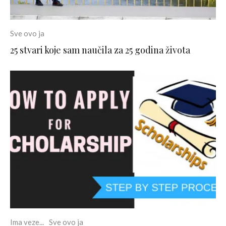
Sve ovo ja
25 stvari koje sam naučila za 25 godina života
Ima veze...
Sve ovo ja