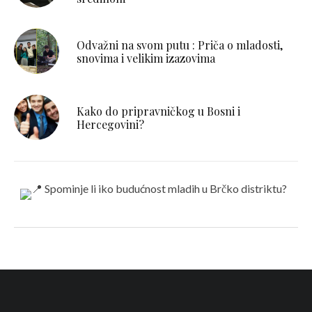
Odvažni na svom putu : Priča o mladosti,
snovima i velikim izazovima
Kako do pripravničkog u Bosni i
Hercegovini?