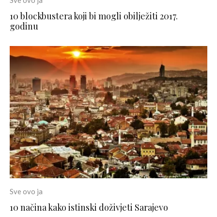
Sve ovo ja
10 blockbustera koji bi mogli obilježiti 2017.
godinu
Sve ovo ja
10 načina kako istinski doživjeti Sarajevo