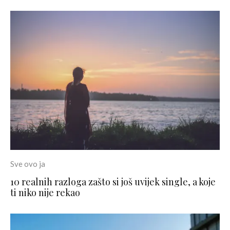
Sve ovo ja
10 realnih razloga zašto si još uvijek single, a koje
ti niko nije rekao