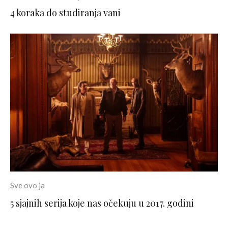
4 koraka do studiranja vani
Sve ovo ja
5 sjajnih serija koje nas očekuju u 2017. godini