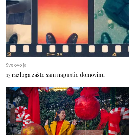
Sve ovo ja
13 razloga zašto sam napustio domovinu