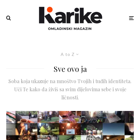
A to Z
Sve ovo ja
Soba koja ukazuje na mnoštvo Tvojih i tuđih identiteta.
Uči Te kako da živiš sa svim dijelovima sebe i svoje
ličnosti.