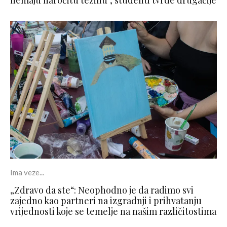
Ima veze...
„Zdravo da ste“: Neophodno je da radimo svi
zajedno kao partneri na izgradnji i prihvatanju
vrijednosti koje se temelje na našim različitostima