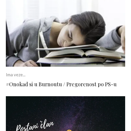
Ima veze...
#Onokad si u Burnoutu / Pregorenost po PS-u