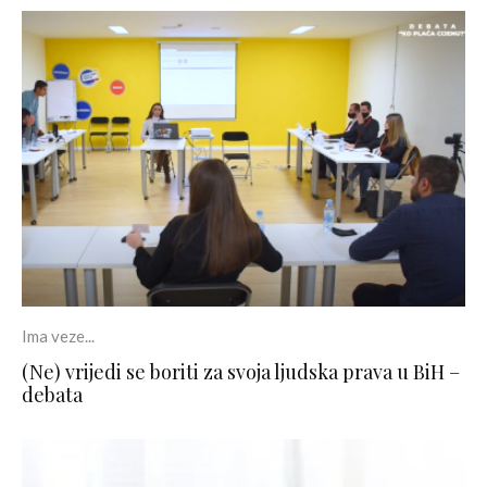
Ima veze...
(Ne) vrijedi se boriti za svoja ljudska prava u BiH –
debata