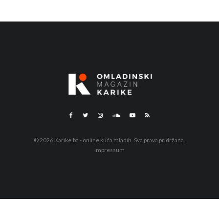
© 2026 Karike.ba - online kuća mladih. Sva prava pridržana.
Impressum