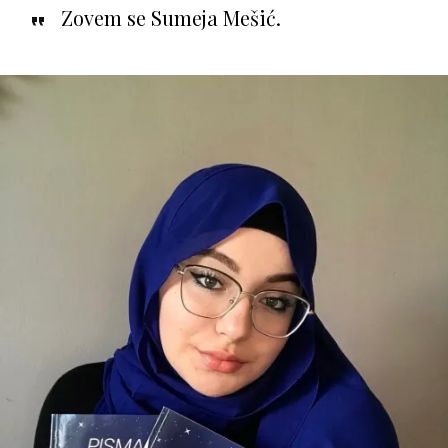
Zovem se Sumeja Mešić.