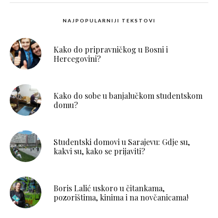
NAJPOPULARNIJI TEKSTOVI
Kako do pripravničkog u Bosni i
Hercegovini?
Kako do sobe u banjalučkom studentskom
domu?
Studentski domovi u Sarajevu: Gdje su,
kakvi su, kako se prijaviti?
Boris Lalić uskoro u čitankama,
pozorištima, kinima i na novčanicama!