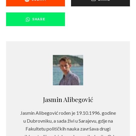
SHARE
Jasmin Alibegović
Jasmin Alibegović rođen je 19.10.1996. godine
u Dubrovniku, a sada živi u Sarajevu, gdje na
Fakultetu političkih nauka završava drugi