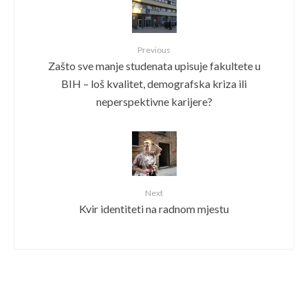
Previous
Zašto sve manje studenata upisuje fakultete u
BIH – loš kvalitet, demografska kriza ili
neperspektivne karijere?
Next
Kvir identiteti na radnom mjestu