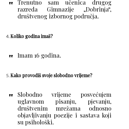
Trenutno sam učenica drugog
razreda Gimnazije „Dobrinja“,
društvenog izbornog područja.
Koliko godina imaš?
Imam 16 godina.
Kako provodiš svoje slobodno vrijeme?
Slobodno vrijeme posvećujem
uglavnom pisanju, pjevanju,
društvenim mrežama odnosno
objavljivanju poezije i sastava koji
su psihološki.