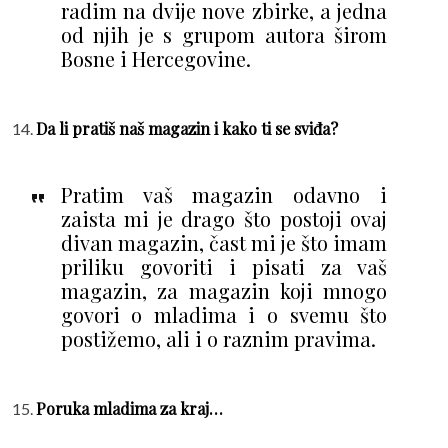
radim na dvije nove zbirke, a jedna
od njih je s grupom autora širom
Bosne i Hercegovine.
Da li pratiš naš magazin i kako ti se sviđa?
Pratim vaš magazin odavno i
zaista mi je drago što postoji ovaj
divan magazin, čast mi je što imam
priliku govoriti i pisati za vaš
magazin, za magazin koji mnogo
govori o mladima i o svemu što
postižemo, ali i o raznim pravima.
Poruka mladima za kraj…