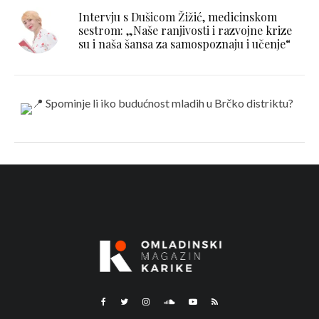
Intervju s Dušicom Žižić, medicinskom
sestrom: „Naše ranjivosti i razvojne krize
su i naša šansa za samospoznaju i učenje“