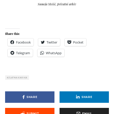
Sumeja Mešić, privatni arhiv
Share this:
Facebook
Twitter
Pocket
Telegram
WhatsApp
ZLATNA KARIKA
SHARE
SHARE
SUBMIT
EMAIL