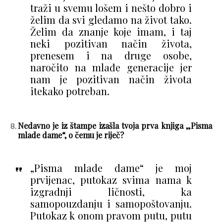
traži u svemu lošem i nešto dobro i
želim da svi gledamo na život tako.
Želim da znanje koje imam, i taj
neki pozitivan način života,
prenesem i na druge osobe,
naročito na mlađe generacije jer
nam je pozitivan način života
itekako potreban.
Nedavno je iz štampe izašla tvoja prva knjiga „Pisma
mlade dame“, o čemu je riječ?
„Pisma mlade dame“ je moj
prvijenac, putokaz svima nama k
izgradnji ličnosti, ka
samopouzdanju i samopoštovanju.
Putokaz k onom pravom putu, putu