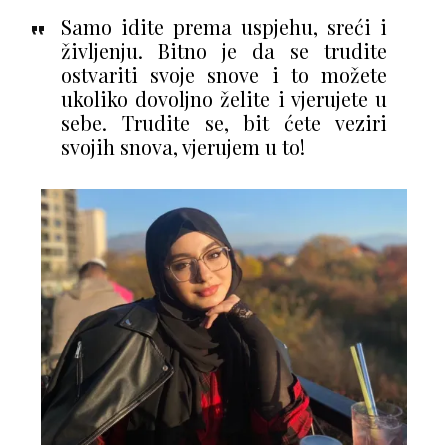
Samo idite prema uspjehu, sreći i
življenju. Bitno je da se trudite
ostvariti svoje snove i to možete
ukoliko dovoljno želite i vjerujete u
sebe. Trudite se, bit ćete veziri
svojih snova, vjerujem u to!