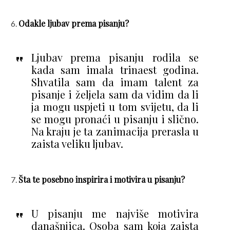
Odakle ljubav prema pisanju?
Ljubav prema pisanju rodila se
kada sam imala trinaest godina.
Shvatila sam da imam talent za
pisanje i željela sam da vidim da li
ja mogu uspjeti u tom svijetu, da li
se mogu pronaći u pisanju i slično.
Na kraju je ta zanimacija prerasla u
zaista veliku ljubav.
Šta te posebno inspirira i motivira u pisanju?
U pisanju me najviše motivira
današnjica. Osoba sam koja zaista