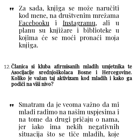
Za sada, knjiga se može naručiti
kod mene, na društvenim mrežama
Facebooku
i
Instagramu
, ali u
planu su knjižare i biblioteke u
kojima će se moći pronaći moja
knjiga.
Članica si kluba afirmisanih mladih umjetnika te
Asocijacije srednjoškolaca Bosne i Hercegovine.
Koliko je važan taj aktivizam kod mladih i kako ga
podići na viši nivo?
Smatram da je veoma važno da mi
mladi radimo na našim uspjesima i
na tome da drugi pričaju o nama,
jer iako ima nekih negativnih
situacija što se tiče mladih, koje