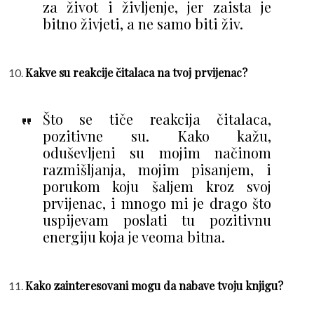
za život i življenje, jer zaista je
bitno živjeti, a ne samo biti živ.
Kakve su reakcije čitalaca na tvoj prvijenac?
Što se tiče reakcija čitalaca,
pozitivne su. Kako kažu,
oduševljeni su mojim načinom
razmišljanja, mojim pisanjem, i
porukom koju šaljem kroz svoj
prvijenac, i mnogo mi je drago što
uspijevam poslati tu pozitivnu
energiju koja je veoma bitna.
Kako zainteresovani mogu da nabave tvoju knjigu?