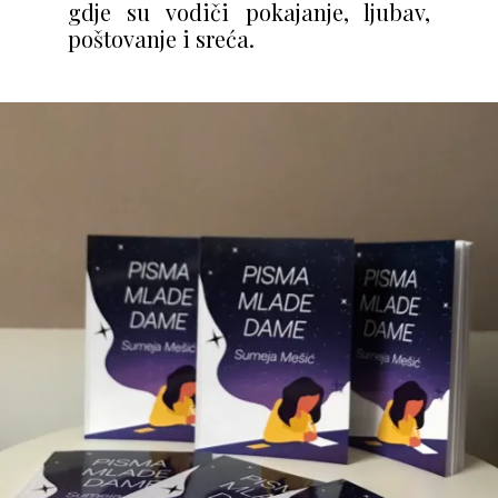
gdje su vodiči pokajanje, ljubav,
poštovanje i sreća.