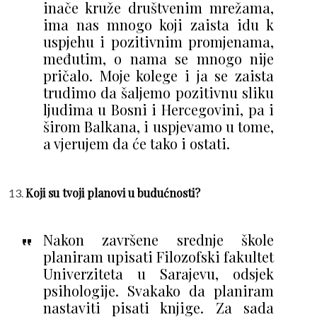
inače kruže društvenim mrežama,
ima nas mnogo koji zaista idu k
uspjehu i pozitivnim promjenama,
međutim, o nama se mnogo nije
pričalo. Moje kolege i ja se zaista
trudimo da šaljemo pozitivnu sliku
ljudima u Bosni i Hercegovini, pa i
širom Balkana, i uspjevamo u tome,
a vjerujem da će tako i ostati.
Koji su tvoji planovi u budućnosti?
Nakon završene srednje škole
planiram upisati Filozofski fakultet
Univerziteta u Sarajevu, odsjek
psihologije. Svakako da planiram
nastaviti pisati knjige. Za sada