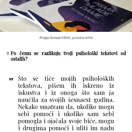
Knjige Sumeje Mešić, privatni arhiv
Po čemu se razlikuju tvoji psihološki tekstovi od
ostalih?
Što se tiče mojih psiholoških
tekstova, pišem ih iskreno iz
iskustva i iz onoga što sam ja
naučila za svojih šesnaest godina.
Nekako smatram da, ukoliko mogu
sebi pomoći i ukoliko sam sebi
pomogla i ojačala svoje biće, mogu
i drugima pomoći i uliti im nadu