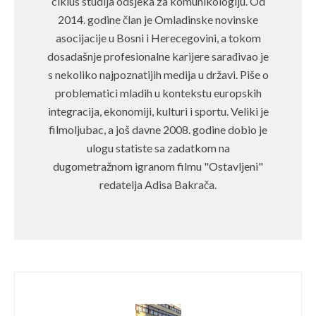
ciklus studija odsjeka za komunikologiju. Od
2014. godine član je Omladinske novinske
asocijacije u Bosni i Herecegovini, a tokom
dosadašnje profesionalne karijere sarađivao je
s nekoliko najpoznatijih medija u državi. Piše o
problematici mladih u kontekstu europskih
integracija, ekonomiji, kulturi i sportu. Veliki je
filmoljubac, a još davne 2008. godine dobio je
ulogu statiste sa zadatkom na
dugometražnom igranom filmu "Ostavljeni"
redatelja Adisa Bakrača.