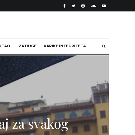
OTAO
IZA DUGE
KARIKE INTEGRITETA
aj za svakog