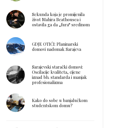
Sekunda koja je promijenila
život Mahira Beathousea i
ostavila ga da „fura“ sredinom
GDJE OTIĆI: Planinarski
domovi nadomak Sarajeva
Sarajevski starački domovi:
Oscilacije kvaliteta, cijene
iznad bh. standarda i manjak
profesionalizma
Kako do sobe u banjalučkom
studentskom domu?