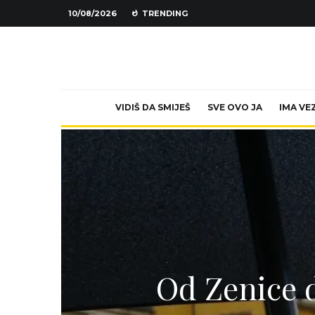
10/08/2026
TRENDING
VIDIŠ DA SMIJEŠ
SVE OVO JA
IMA VE
Od Zenice d