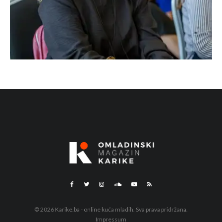
© 2026 Karike.ba - online kuća mladih. Sva prava pridržana.
Impressum