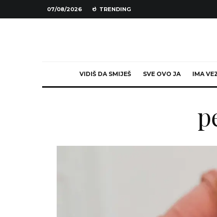
07/08/2026
TRENDING
VIDIŠ DA SMIJEŠ
SVE OVO JA
IMA VE
p