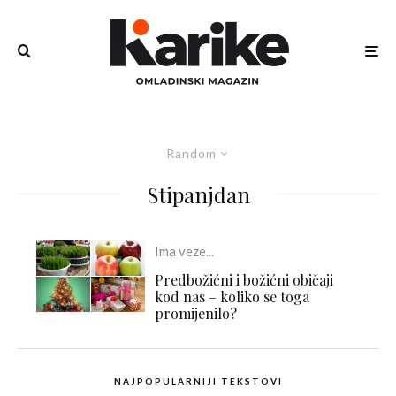
Random
Stipanjdan
Ima veze...
Predbožićni i božićni običaji
kod nas – koliko se toga
promijenilo?
NAJPOPULARNIJI TEKSTOVI