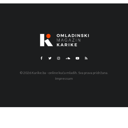
© 2026 Karike.ba - online kuća mladih. Sva prava pridržana.
Impressum