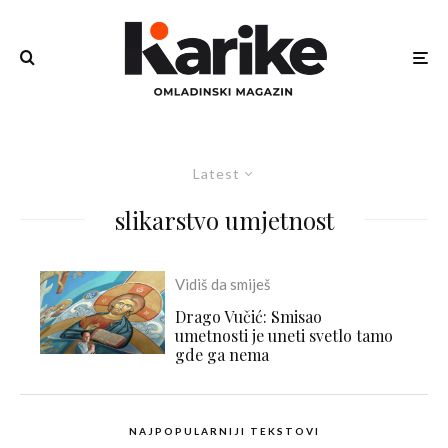
Latest
slikarstvo umjetnost
Vidiš da smiješ
Drago Vučić: Smisao
umetnosti je uneti svetlo tamo
gde ga nema
NAJPOPULARNIJI TEKSTOVI