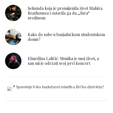
Sekunda koja je promijenila život Mahira
Beathousea i ostavila ga da „fura“
sredinom
Kako do sobe u banjalučkom studentskom
domu?
Elmedina Laličić: Muzika je moj život, a
san mi je održati svoj prvi koncert