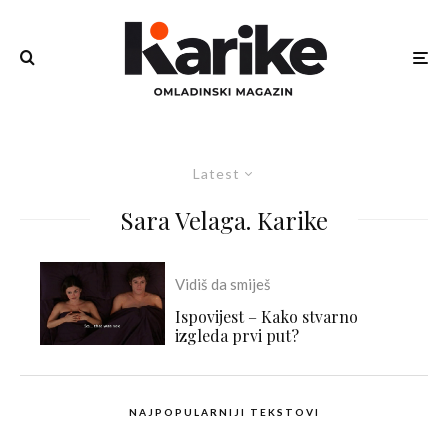
Latest
Sara Velaga. Karike
Vidiš da smiješ
Ispovijest – Kako stvarno
izgleda prvi put?
NAJPOPULARNIJI TEKSTOVI