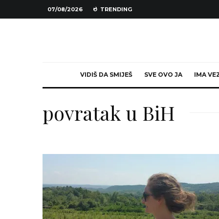
07/08/2026
TRENDING
VIDIŠ DA SMIJEŠ
SVE OVO JA
IMA VE
povratak u BiH