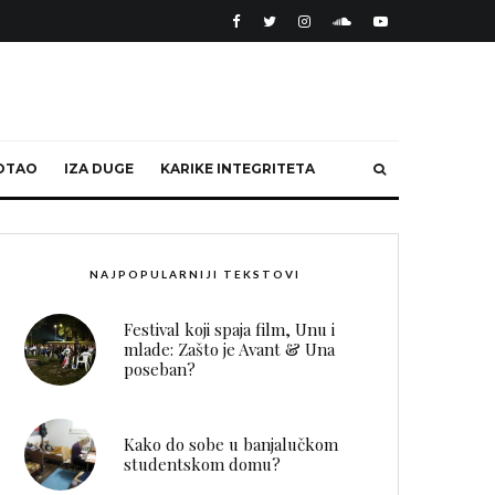
OTAO
IZA DUGE
KARIKE INTEGRITETA
NAJPOPULARNIJI TEKSTOVI
Festival koji spaja film, Unu i
mlade: Zašto je Avant & Una
poseban?
Kako do sobe u banjalučkom
studentskom domu?