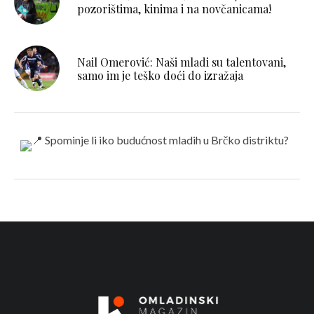
pozorištima, kinima i na novčanicama!
Nail Omerović: Naši mladi su talentovani,
samo im je teško doći do izražaja