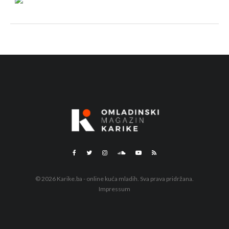
© 2026 Karike.ba - online kuća mladih. Sva prava pridržana.
Impressum