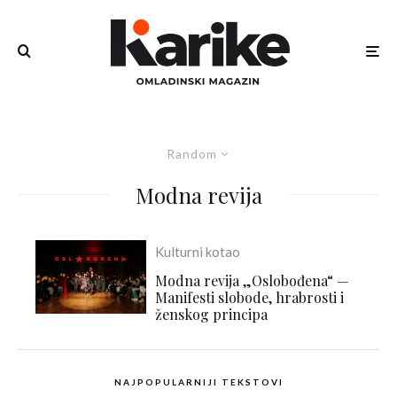
Random
Modna revija
Kulturni kotao
Modna revija „Oslobođena“ —
Manifesti slobode, hrabrosti i
ženskog principa
NAJPOPULARNIJI TEKSTOVI